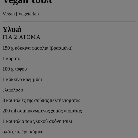
Vegan | Vegetarian
Υλικά
ΓΙΑ 2 ΆΤΟΜΑ
150 g κόκκινα φασόλια (βρασμένα)
1 καρότο
100 g τόφου
1 κόκκινο κρεμμύδι
ελαιόλαδο
3 κουταλιές της σούπας πελτέ ντομάτας
200 ml συμπυκνωμένος χυμός ντομάτας
1 κουταλιά του γλυκού σκόνη τσίλι
αλάτι, πιπέρι, κύμινο