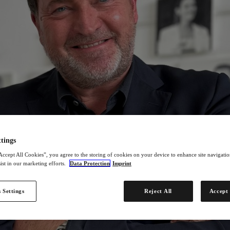
tings
Accept All Cookies”, you agree to the storing of cookies on your device to enhance site navigation
ist in our marketing efforts.
Data Protection
Imprint
 Settings
Reject All
Accept 