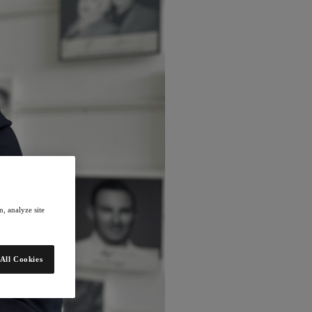
, analyze site
All Cookies