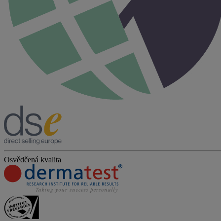
Osvědčená kvalita