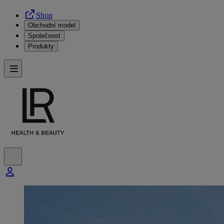
Shop
Obchodní model
Společnost
Produkty