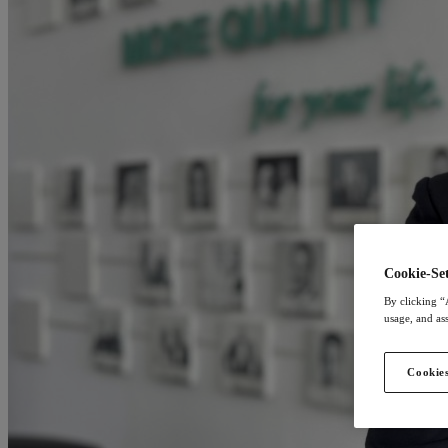
Cookie-Set
By clicking “
usage, and ass
Cookies