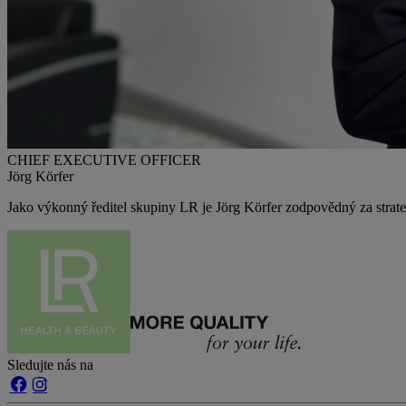
CHIEF EXECUTIVE OFFICER
Jörg Körfer
Jako výkonný ředitel skupiny LR je Jörg Körfer zodpovědný za strate
Sledujte nás na