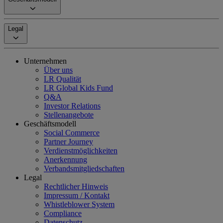
Legal
Unternehmen
Über uns
LR Qualität
LR Global Kids Fund
Q&A
Investor Relations
Stellenangebote
Geschäftsmodell
Social Commerce
Partner Journey
Verdienstmöglichkeiten
Anerkennung
Verbandsmitgliedschaften
Legal
Rechtlicher Hinweis
Impressum / Kontakt
Whistleblower System
Compliance
Datenschutz