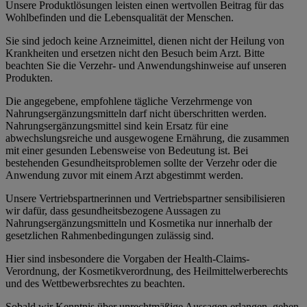
Unsere Produktlösungen leisten einen wertvollen Beitrag für das
Wohlbefinden und die Lebensqualität der Menschen.
Sie sind jedoch keine Arzneimittel, dienen nicht der Heilung von
Krankheiten und ersetzen nicht den Besuch beim Arzt. Bitte
beachten Sie die Verzehr- und Anwendungshinweise auf unseren
Produkten.
Die angegebene, empfohlene tägliche Verzehrmenge von
Nahrungsergänzungsmitteln darf nicht überschritten werden.
Nahrungsergänzungsmittel sind kein Ersatz für eine
abwechslungsreiche und ausgewogene Ernährung, die zusammen
mit einer gesunden Lebensweise von Bedeutung ist. Bei
bestehenden Gesundheitsproblemen sollte der Verzehr oder die
Anwendung zuvor mit einem Arzt abgestimmt werden.
Unsere Vertriebspartnerinnen und Vertriebspartner sensibilisieren
wir dafür, dass gesundheitsbezogene Aussagen zu
Nahrungsergänzungsmitteln und Kosmetika nur innerhalb der
gesetzlichen Rahmenbedingungen zulässig sind.
Hier sind insbesondere die Vorgaben der Health-Claims-
Verordnung, der Kosmetikverordnung, des Heilmittelwerberechts
und des Wettbewerbsrechtes zu beachten.
Sobald wir Kenntnis über unrechtmäßige Aussagen erlangen, gehen