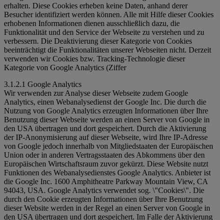
erhalten. Diese Cookies erheben keine Daten, anhand derer
Besucher identifiziert werden können. Alle mit Hilfe dieser Cookies
erhobenen Informationen dienen ausschließlich dazu, die
Funktionalität und den Service der Webseite zu verstehen und zu
verbessern. Die Deaktivierung dieser Kategorie von Cookies
beeinträchtigt die Funktionalitäten unserer Webseiten nicht. Derzeit
verwenden wir Cookies bzw. Tracking-Technologie dieser
Kategorie von Google Analytics (Ziffer
3.1.2.1 Google Analytics
Wir verwenden zur Analyse dieser Webseite zudem Google
Analytics, einen Webanalysedienst der Google Inc. Die durch die
Nutzung von Google Analytics erzeugten Informationen über Ihre
Benutzung dieser Webseite werden an einen Server von Google in
den USA übertragen und dort gespeichert. Durch die Aktivierung
der IP-Anonymisierung auf dieser Webseite, wird Ihre IP-Adresse
von Google jedoch innerhalb von Mitgliedstaaten der Europäischen
Union oder in anderen Vertragsstaaten des Abkommens über den
Europäischen Wirtschaftsraum zuvor gekürzt. Diese Website nutzt
Funktionen des Webanalysedienstes Google Analytics. Anbieter ist
die Google Inc. 1600 Amphitheatre Parkway Mountain View, CA
94043, USA. Google Analytics verwendet sog. \"Cookies\". Die
durch den Cookie erzeugten Informationen über Ihre Benutzung
dieser Website werden in der Regel an einen Server von Google in
den USA übertragen und dort gespeichert. Im Falle der Aktivierung