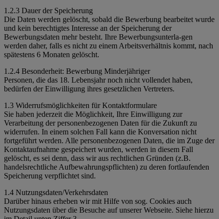
1.2.3 Dauer der Speicherung
Die Daten werden gelöscht, sobald die Bewerbung bearbeitet wurde
und kein berechtigtes Interesse an der Speicherung der
Bewerbungsdaten mehr besteht. Ihre Bewerbungsunterla-gen
werden daher, falls es nicht zu einem Arbeitsverhältnis kommt, nach
spätestens 6 Monaten gelöscht.
1.2.4 Besonderheit: Bewerbung Minderjähriger
Personen, die das 18. Lebensjahr noch nicht vollendet haben,
bedürfen der Einwilligung ihres gesetzlichen Vertreters.
1.3 Widerrufsmöglichkeiten für Kontaktformulare
Sie haben jederzeit die Möglichkeit, Ihre Einwilligung zur
Verarbeitung der personenbezogenen Daten für die Zukunft zu
widerrufen. In einem solchen Fall kann die Konversation nicht
fortgeführt werden. Alle personenbezogenen Daten, die im Zuge der
Kontaktaufnahme gespeichert wurden, werden in diesem Fall
gelöscht, es sei denn, dass wir aus rechtlichen Gründen (z.B.
handelsrechtliche Aufbewahrungspflichten) zu deren fortlaufenden
Speicherung verpflichtet sind.
1.4 Nutzungsdaten/Verkehrsdaten
Darüber hinaus erheben wir mit Hilfe von sog. Cookies auch
Nutzungsdaten über die Besuche auf unserer Webseite. Siehe hierzu
im Detail unten Ziffer 3.