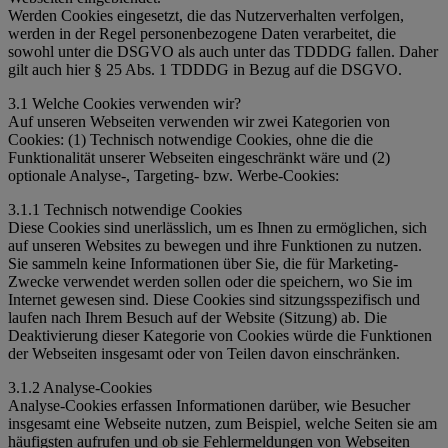
Werden Cookies eingesetzt, die das Nutzerverhalten verfolgen,
werden in der Regel personenbezogene Daten verarbeitet, die
sowohl unter die DSGVO als auch unter das TDDDG fallen. Daher
gilt auch hier § 25 Abs. 1 TDDDG in Bezug auf die DSGVO.
3.1 Welche Cookies verwenden wir?
Auf unseren Webseiten verwenden wir zwei Kategorien von
Cookies: (1) Technisch notwendige Cookies, ohne die die
Funktionalität unserer Webseiten eingeschränkt wäre und (2)
optionale Analyse-, Targeting- bzw. Werbe-Cookies:
3.1.1 Technisch notwendige Cookies
Diese Cookies sind unerlässlich, um es Ihnen zu ermöglichen, sich
auf unseren Websites zu bewegen und ihre Funktionen zu nutzen.
Sie sammeln keine Informationen über Sie, die für Marketing-
Zwecke verwendet werden sollen oder die speichern, wo Sie im
Internet gewesen sind. Diese Cookies sind sitzungsspezifisch und
laufen nach Ihrem Besuch auf der Website (Sitzung) ab. Die
Deaktivierung dieser Kategorie von Cookies würde die Funktionen
der Webseiten insgesamt oder von Teilen davon einschränken.
3.1.2 Analyse-Cookies
Analyse-Cookies erfassen Informationen darüber, wie Besucher
insgesamt eine Webseite nutzen, zum Beispiel, welche Seiten sie am
häufigsten aufrufen und ob sie Fehlermeldungen von Webseiten