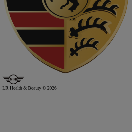
LR Health & Beauty © 2026