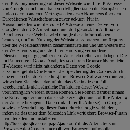
der IP-Anonymisierung auf dieser Webseite wird Ihre IP-Adresse
von Google jedoch innerhalb von Mitgliedstaaten der Europäischen
Union oder in anderen Vertragsstaaten des Abkommens über den
Europäischen Wirtschaftsraum zuvor gekürzt. Nur in
Ausnahmefällen wird die volle IP-Adresse an einen Server von
Google in den USA übertragen und dort gekürzt. Im Auftrag des
Betreibers dieser Website wird Google diese Informationen
benutzen, um Ihre Nutzung der Website auszuwerten, um Reports
über die Websiteaktivitäten zusammenzustellen und um weitere mit
der Websitenutzung und der Internetnutzung verbundene
Dienstleistungen gegenüber dem Websitebetreiber zu erbringen. Die
im Rahmen von Google Analytics von Ihrem Browser übermittelte
IP-Adresse wird nicht mit anderen Daten von Google
zusammengeführt. Sie können die Speicherung der Cookies durch
eine entsprechende Einstellung Ihrer Browser-Software verhindern;
wir weisen Sie jedoch darauf hin, dass Sie in diesem Fall
gegebenenfalls nicht sämtliche Funktionen dieser Website
vollumfänglich werden nutzen können. Sie können darüber hinaus
die Erfassung der durch das Cookie erzeugten und auf Ihre Nutzung
der Website bezogenen Daten (inkl. Ihrer IP-Adresse) an Google
sowie die Verarbeitung dieser Daten durch Google verhindern,
indem sie das unter dem folgenden Link verfügbare Browser-Plugin
herunterladen und installieren:
http://tools.google.com/dlpage/gaoptout?hl=de. Alternativ zum
Browser-Add-On oder innerhalb von Browsern auf mobilen