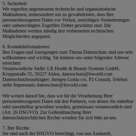
5. Sicherheit
Wir ergreifen angemessene technische und organisatorische
Maßnahmen, insbesondere um zu gewährleisten, dass Ihre
personenbezogenen Daten vor Verlust, unrichtigen Veränderungen
oder unberechtigten Zugriffen Dritter geschützt sind. Die
Maßnahmen werden ständig den verbesserten technischen
Möglichkeiten angepasst.
6. Kontaktinformationen
Ihre Fragen und Anregungen zum Thema Datenschutz sind uns sehr
willkommen und wichtig. Sie können uns unter folgender Adresse
erreichen:
Verantwortliche Stelle: LR Health & Beauty Systems GmbH,
Kruppstraße 55, 59227 Ahlen, datenschutz@lrworld.com
Datenschutzbeauftragter: Juergen Golda c/o. P2 Consult, Telefon:
siehe Impressum; datenschutz@lrworld.com
Wir weisen darauf hin, dass wir für die Verarbeitung Ihrer
personenbezogenen Daten mit den Partnern, von denen Sie mittelbar
oder unmittelbar geworben wurden, gemeinsam verantwortlich sind
(Art. 26 DSGVO). Zur Geltendmachung Ihrer
datenschutzrechtlichen Rechte wenden Sie sich bitte an uns.
7. Ihre Rechte
Sie sind nach der DSGVO berechtigt, von uns Auskunft,