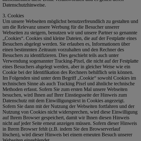
Datenschutzhinweise.
3. Cookies
Um unsere Webseiten möglichst benutzerfreundlich zu gestalten und
um die Relevanz unsere Werbung für die Besucher unserer
Webseiten zu steigern, benutzen wir und unsere Partner so genannte
„Cookies“. Cookies sind kleine Dateien, die auf der Festplatte eines
Besuchers abgelegt werden. Sie erlauben es, Informationen über
einen bestimmten Zeitraum vorzuhalten und den Rechner des
Besuchers zu identifizieren. Dies geschieht teils auch unter
Verwendung sogenannter Tracking-Pixel, die nicht auf der Festplatte
eines Besuchers abgelegt werden, aber in gleicher Weise wie ein
Cookie bei der Identifikation des Rechners behilflich sein können.
Im Folgenden sind unter dem Begriff „Cookie“ sowohl Cookies im
technischen Sinne als auch Tracking Pixel und ähnliche technische
Methoden erfasst. Sofern Sie zum ersten Mal unsere Webseiten
besuchen, wird Ihnen auf Ihrer Einstiegsseite der Hinweis zum
Datenschutz mit dem Einwilligungstext in Cookies angezeigt.
Sofern Sie dann mit der Nutzung der Webseiten fortfahren und der
Nutzung von Cookies nicht widersprechen, wird diese Einwilligung
auf Ihrem Browser gespeichert, damit wir Ihnen diesen Hinweis
nicht auf jeder Seite erneut anzeigen müssen. Sofern dieser Hinweis
in Ihrem Browser fehlt (z.B. indem Sie den Browserverlauf
löschen), wird dieser Hinweis bei einem erneuten Besuch unserer
Webseiten eingeblendet.