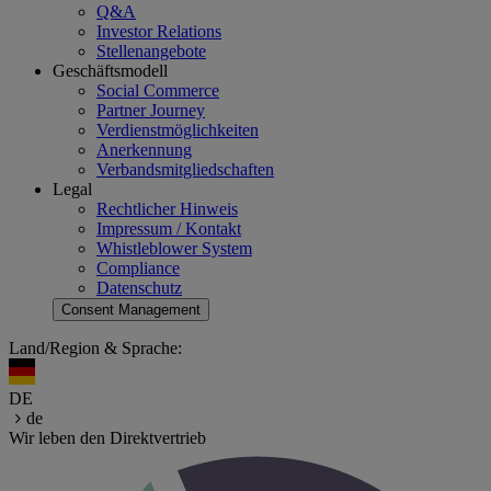
Q&A
Investor Relations
Stellenangebote
Geschäftsmodell
Social Commerce
Partner Journey
Verdienstmöglichkeiten
Anerkennung
Verbandsmitgliedschaften
Legal
Rechtlicher Hinweis
Impressum / Kontakt
Whistleblower System
Compliance
Datenschutz
Consent Management
Land/Region & Sprache:
DE
de
Wir leben den Direktvertrieb