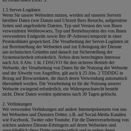
1.5 Server-Logdaten
Wenn Sie unsere Webseiten nutzen, werden auf unseren Servern
hierüber Daten (wie Datum und Uhrzeit Ihres Besuchs, aufgerufene
Seiten und angeforderte Dateien, Typ und Version des von Ihnen
verwendeten Webbrowsers, Typ und Betriebssystem des von Ihnen
verwendeten Endgeräts sowie Ihre IP-Adresse) temporär in einer
Protokolldatei gespeichert. Die Verarbeitung der Server-Logdaten ist
zur Bereitstellung der Webseiten und zur Erbringung der Dienste
aus technischen Gründen und danach zur Sicherstellung der
Systemsicherheit erforderlich. Neben dem berechtigten Interesse
nach Art. 6 Abs. 1 lit. f DSGVO für den sicheren Betrieb der
Webseite, der Verarbeitung von Daten für die Nutzung der Webseite
und der Abwehr von Angriffen, gilt auch § 25 Abs. 2 TDDDG in
Bezug auf Browserdaten, die durch deren Verwendung automatisch
übermittelt werden. Die Verarbeitung ist für die Nutzung unserer
Webseite zwingend erforderlich, ein Widerspruchsrecht besteht
nicht. Diese Daten werden spätestens nach 30 Tagen gelöscht.
2. Verlinkungen
Wir verwenden Verlinkungen auf andere Internetpräsenzen von uns
bei Webseiten und Diensten Dritter, z.B. auf Social-Media Kanälen
wie Facebook, Twitter oder Youtube. Für die Datenverarbeitung von
solchen anderen Dienste-Erbringern auf deren Webseiten sind
ausschließlich diese Dritte verantwortlich und es gelten deren