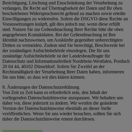
Berichtigung, Löschung und Einschränkung der Verarbeitung zu
verlangen, Ihr Recht auf Übertragbarkeit der Daten und Ihr oben
beschriebenes Widerspruchsrecht geltend zu machen sowie erteilte
Einwilligungen zu widerrufen. Sofern die DSGVO diese Rechte an
Voraussetzungen knüpft, gilt dies jedoch nur, wenn diese erfüllt
sind. Nutzen Sie zur Geltendmachung Ihrer Rechte bitte die oben
angegebenen Kontaktdaten. Bei der Geltendmachung ist Ihre
Identität nachzuweisen, um Auskünfte gegenüber unberechtigten
Dritten zu vermeiden. Zudem sind Sie berechtigt, Beschwerde bei
der zuständigen Aufsichtsbehörde einzulegen. Die für uns
zuständige Aufsichtsbehörde ist der Landesbeauftragte für
Datenschutz und Informationsfreiheit Nordrhein-Westfalen, Postfach
20 04 44, 40102 Düsseldorf. Sofern Sie Zweifel an der
Rechtsmäßigkeit der Verarbeitung Ihrer Daten haben, informieren
Sie uns bitte, so dass wir dies klären können.
8. Änderungen der Datenschutzerklärung
Von Zeit zu Zeit kann es erforderlich sein, den Inhalt der
vorliegenden Datenschutzhinweise anzupassen. Wir behalten uns
daher vor, diese jederzeit zu ändern. Wir werden die geänderte
Version der Datenschutzhinweise ebenfalls an dieser Stelle
veröffentlichen. Wenn Sie uns wieder besuchen, sollten Sie sich
daher die Datenschutzhinweise erneut durchlesen.