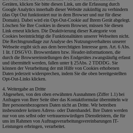
Geräten, klicken Sie bitte diesen Link, um die Erfassung durch
Google Analytics innerhalb dieser Website zukünftig zu verhindern
(das Opt Out funktioniert nur in dem Browser und nur für diese
Domain). Dabei wird ein Opt-Out-Cookie auf Ihrem Gerät abgelegt.
Löschen Sie Ihre Cookies in diesem Browser, müssen Sie diesen
Link erneut klicken. Die Deaktivierung dieser Kategorie von
Cookies beeinträchtigt die Funktionalitäten unserer Webseiten nicht.
Die Rechtsgrundlage zur Analyse des Nutzungsverhaltens unserer
Webseite ergibt sich aus dem berechtigten Interesse gem. Art. 6 Abs.
1 lit. f DSGVO. Browserdaten bzw. Header-informationen, die
durch die Browsereinstellungen des Endgerätes zwangsläufig erfasst
und übermittelt werden, fallen unter § 25Abs. 2 TDDDG. Sie
können der Verarbeitung der mit Hilfe von Cookies erhobenen
Daten jederzeit widersprechen, indem Sie die oben bereitgestellten
Opt-Out-Links klicken.
4. Weitergabe an Dritte
Abgesehen, von den oben erwähnten Ausnahmen (Ziffer 1.1) bei
Anfragen von Ihrer Seite über das Kontaktformular übermitteln wir
Ihre personenbezogenen Daten nicht an Dritte. Wir betreiben
insbesondere keinen Adress- oder Datenhandel. Ihre Daten werden
nur von uns selbst oder vertrauenswürdigen Dienstleistern, die für
uns im Rahmen von Auftragsverarbeitungsvereinbarungen IT-
Leistungen erbringen, verarbeitet.