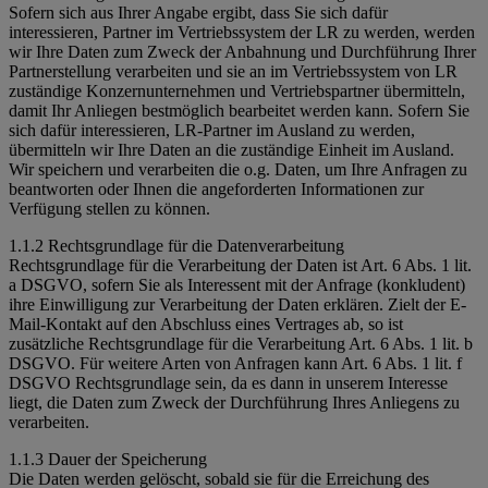
Sofern sich aus Ihrer Angabe ergibt, dass Sie sich dafür
interessieren, Partner im Vertriebssystem der LR zu werden, werden
wir Ihre Daten zum Zweck der Anbahnung und Durchführung Ihrer
Partnerstellung verarbeiten und sie an im Vertriebssystem von LR
zuständige Konzernunternehmen und Vertriebspartner übermitteln,
damit Ihr Anliegen bestmöglich bearbeitet werden kann. Sofern Sie
sich dafür interessieren, LR-Partner im Ausland zu werden,
übermitteln wir Ihre Daten an die zuständige Einheit im Ausland.
Wir speichern und verarbeiten die o.g. Daten, um Ihre Anfragen zu
beantworten oder Ihnen die angeforderten Informationen zur
Verfügung stellen zu können.
1.1.2 Rechtsgrundlage für die Datenverarbeitung
Rechtsgrundlage für die Verarbeitung der Daten ist Art. 6 Abs. 1 lit.
a DSGVO, sofern Sie als Interessent mit der Anfrage (konkludent)
ihre Einwilligung zur Verarbeitung der Daten erklären. Zielt der E-
Mail-Kontakt auf den Abschluss eines Vertrages ab, so ist
zusätzliche Rechtsgrundlage für die Verarbeitung Art. 6 Abs. 1 lit. b
DSGVO. Für weitere Arten von Anfragen kann Art. 6 Abs. 1 lit. f
DSGVO Rechtsgrundlage sein, da es dann in unserem Interesse
liegt, die Daten zum Zweck der Durchführung Ihres Anliegens zu
verarbeiten.
1.1.3 Dauer der Speicherung
Die Daten werden gelöscht, sobald sie für die Erreichung des