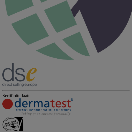
Sertifioitu laatu