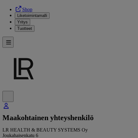
Shop
Liketoimintamalli
Yritys
Tuotteet
Maakohtainen yhteyshenkilö
LR HEALTH & BEAUTY SYSTEMS Oy
Joukahaisenkatu 6