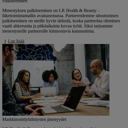
Palkitseminen
Menestyksen palkitseminen on LR Health & Beauty -
liiketoimintamallin avainasemassa. Partnereidemme sitoutumisen
palkitseminen on meille hyvin tärkeää, koska partnerina oleminen
vaatii ahkeruutta ja pitkäaikaista kovaa työtä. Siksi tarjoamme
menestyneille partnereille kiinnostavia kannustimia.
Lue lisää
Markkinointiyhdistysten jäsenyydet