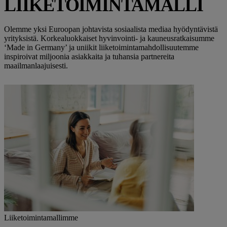
LIIKETOIMINTAMALLI
Olemme yksi Euroopan johtavista sosiaalista mediaa hyödyntävistä
yrityksistä. Korkealuokkaiset hyvinvointi- ja kauneusratkaisumme
‘Made in Germany’ ja uniikit liiketoimintamahdollisuutemme
inspiroivat miljoonia asiakkaita ja tuhansia partnereita
maailmanlaajuisesti.
Liiketoimintamallimme