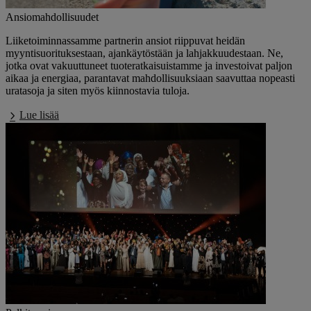
Ansiomahdollisuudet
Liiketoiminnassamme partnerin ansiot riippuvat heidän
myyntisuorituksestaan, ajankäytöstään ja lahjakkuudestaan. Ne,
jotka ovat vakuuttuneet tuoteratkaisuistamme ja investoivat paljon
aikaa ja energiaa, parantavat mahdollisuuksiaan saavuttaa nopeasti
uratasoja ja siten myös kiinnostavia tuloja.
Lue lisää