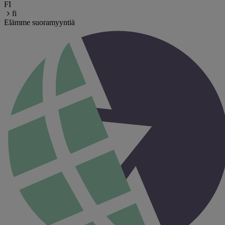
FI
fi
Elämme suoramyyntiä