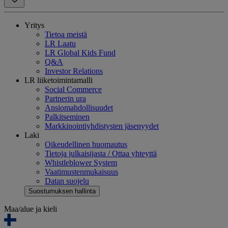
Yritys
Tietoa meistä
LR Laatu
LR Global Kids Fund
Q&A
Investor Relations
LR liiketoimintamalli
Social Commerce
Partnerin ura
Ansiomahdollisuudet
Palkitseminen
Markkinointiyhdistysten jäsenyydet
Laki
Oikeudellinen huomautus
Tietoja julkaisijasta / Ottaa yhteyttä
Whistleblower System
Vaatimustenmukaisuus
Datan suojelu
Suostumuksen hallinta
Maa/alue ja kieli