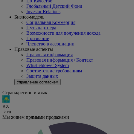
LR Качество
Глобальный Детский Фонд
Investor Relations
Бизнес-модель
Социальная Коммерция
Путь партнера
Возможности для получения дохода
Признание
Членство в ассоциации
Правовые аспекты
Правовая информация
Правовая информация / Контакт
Whistleblower System
Соответствие требованиям
Защита данных
Управление согласием
Страна/регион и язык
KZ
ru
Мы живем прямыми продажами