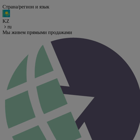
Страна/регион и язык
KZ
ru
Мы живем прямыми продажами