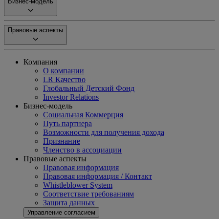
Бизнес-модель
Правовые аспекты
Компания
О компании
LR Качество
Глобальный Детский Фонд
Investor Relations
Бизнес-модель
Социальная Коммерция
Путь партнера
Возможности для получения дохода
Признание
Членство в ассоциации
Правовые аспекты
Правовая информация
Правовая информация / Контакт
Whistleblower System
Соответствие требованиям
Защита данных
Управление согласием