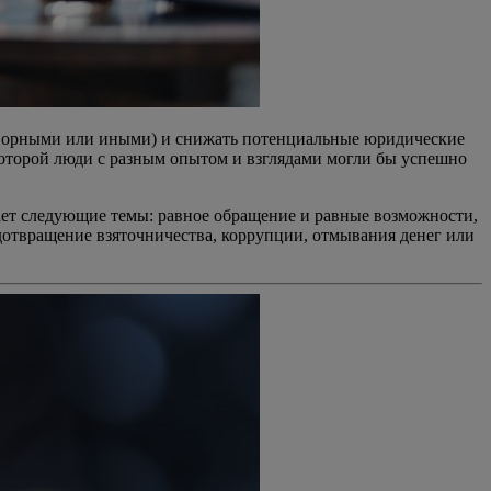
говорными или иными) и снижать потенциальные юридические
которой люди с разным опытом и взглядами могли бы успешно
вает следующие темы: равное обращение и равные возможности,
едотвращение взяточничества, коррупции, отмывания денег или