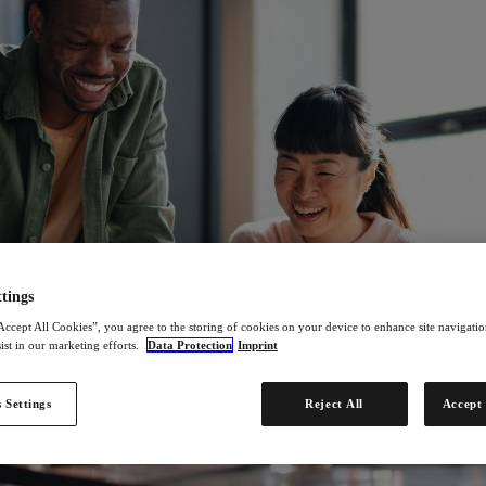
tings
Accept All Cookies”, you agree to the storing of cookies on your device to enhance site navigation
ist in our marketing efforts.
Data Protection
Imprint
 Settings
Reject All
Accept 