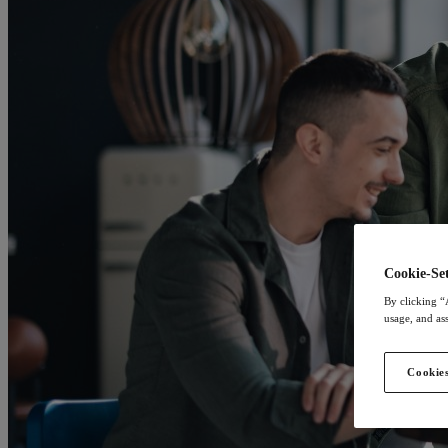
Cookie-Set
By clicking “
usage, and ass
Cookies