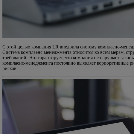
С этой целью компания LR внедрила систему комплаенс-менеджм
Cистема комплаенс-менеджмента относится ко всем мерам, стр
требований. Это гарантирует, что компания не нарушает зако
комплаенс-менеджмента постоянно выявляет корпоративные ри
рисков.