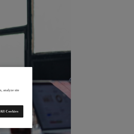
, analyze site
All Cookies