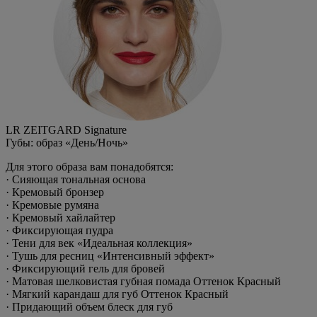
LR ZEITGARD Signature
Губы: образ «День/Ночь»
Для этого образа вам понадобятся:
· Сияющая тональная основа
· Кремовый бронзер
· Кремовые румяна
· Кремовый хайлайтер
· Фиксирующая пудра
· Тени для век «Идеальная коллекция»
· Тушь для ресниц «Интенсивный эффект»
· Фиксирующий гель для бровей
· Матовая шелковистая губная помада Оттенок Красный
· Мягкий карандаш для губ Оттенок Красный
· Придающий объем блеск для губ