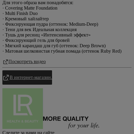
Для этого образа вам понадобятся:
· Covering Matte Foundation
· Multi Finish Duo
· Кремовый хайлайтер
· Фиксирующая пудра (оттенок: Medium-Deep)
· Тени для век Идеальная коллекция
· Тушь для ресниц «Интенсивный эффект»
· Фиксирующий гель для бровей
· Мягкий карандаш для губ (оттенок: Deep Brown)
· Матовая шелковистая губная помада (оттенок Ruby Red)
Посмотреть видео
В интернет-магазин.
Следите за нами на сайте