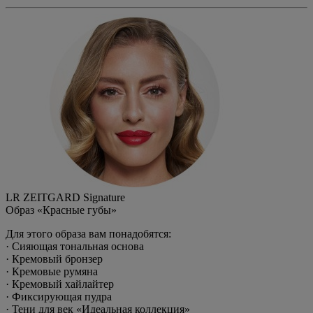
LR ZEITGARD Signature
Образ «Красные губы»
Для этого образа вам понадобятся:
· Сияющая тональная основа
· Кремовый бронзер
· Кремовые румяна
· Кремовый хайлайтер
· Фиксирующая пудра
· Тени для век «Идеальная коллекция»