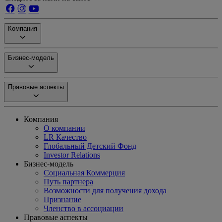
Компания
Бизнес-модель
Правовые аспекты
Компания
О компании
LR Качество
Глобальный Детский Фонд
Investor Relations
Бизнес-модель
Социальная Коммерция
Путь партнера
Возможности для получения дохода
Признание
Членство в ассоциации
Правовые аспекты