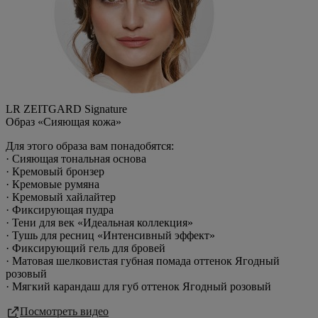
LR ZEITGARD Signature
Образ «Сияющая кожа»
Для этого образа вам понадобятся:
· Сияющая тональная основа
· Кремовый бронзер
· Кремовые румяна
· Кремовый хайлайтер
· Фиксирующая пудра
· Тени для век «Идеальная коллекция»
· Тушь для ресниц «Интенсивный эффект»
· Фиксирующий гель для бровей
· Матовая шелковистая губная помада оттенок Ягодный
розовый
· Мягкий карандаш для губ оттенок Ягодный розовый
Посмотреть видео