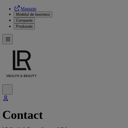
Magazin
Modelul de business
Companie
Produsele
Contact