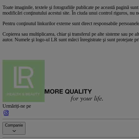
Toate imaginile, textele şi fotografiile publicate pe această pagină 
modificări conţinutului acestui site. În ciuda unui control riguros, nu 
Pentru conţinutul linkurilor externe sunt direct responsabile persoanele
Copierea sau multiplicarea, chiar şi transferul pe alte sisteme sau pe 
autor. Numele şi logo-ul LR sunt mărci înregistrate şi sunt protejate pr
Urmăriți-ne pe
Companie