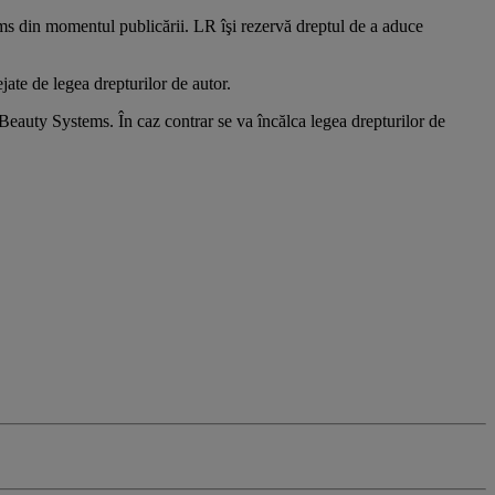
ms din momentul publicării. LR îşi rezervă dreptul de a aduce
jate de legea drepturilor de autor.
 Beauty Systems. În caz contrar se va încălca legea drepturilor de