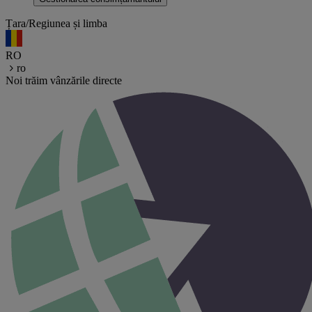
Țara/Regiunea și limba
RO
ro
Noi trăim vânzările directe