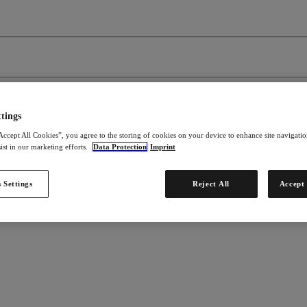
tings
Accept All Cookies”, you agree to the storing of cookies on your device to enhance site navigation
ist in our marketing efforts.
Data Protection
Imprint
 Settings
Reject All
Accept 