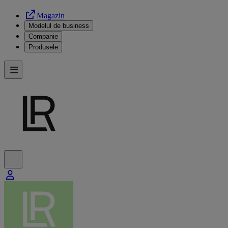
Magazin
Modelul de business
Companie
Produsele