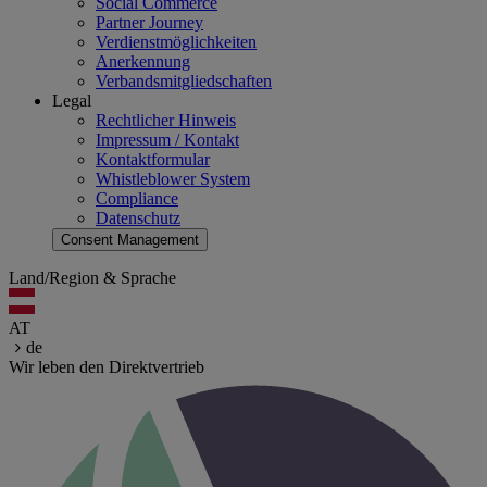
Social Commerce
Partner Journey
Verdienstmöglichkeiten
Anerkennung
Verbandsmitgliedschaften
Legal
Rechtlicher Hinweis
Impressum / Kontakt
Kontaktformular
Whistleblower System
Compliance
Datenschutz
Consent Management
Land/Region & Sprache
AT
de
Wir leben den Direktvertrieb