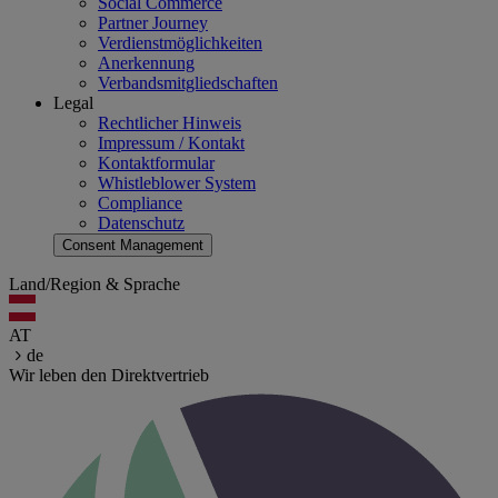
Social Commerce
Partner Journey
Verdienstmöglichkeiten
Anerkennung
Verbandsmitgliedschaften
Legal
Rechtlicher Hinweis
Impressum / Kontakt
Kontaktformular
Whistleblower System
Compliance
Datenschutz
Consent Management
Land/Region & Sprache
AT
de
Wir leben den Direktvertrieb