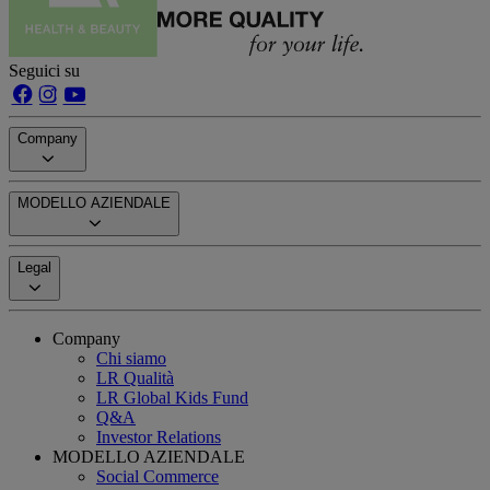
Seguici su
Company
MODELLO AZIENDALE
Legal
Company
Chi siamo
LR Qualità
LR Global Kids Fund
Q&A
Investor Relations
MODELLO AZIENDALE
Social Commerce