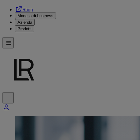
Shop
Modello di business
Azienda
Prodotti