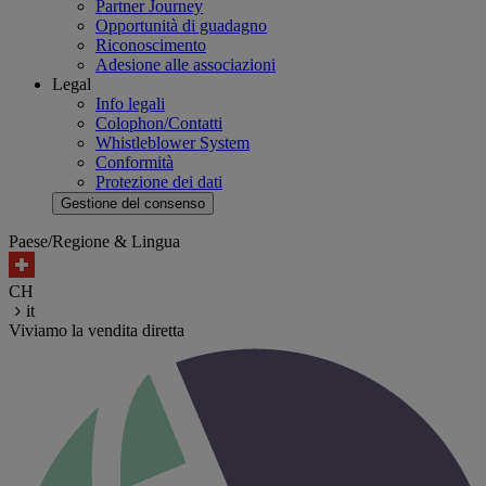
Partner Journey
Opportunità di guadagno
Riconoscimento
Adesione alle associazioni
Legal
Info legali
Colophon/Contatti
Whistleblower System
Conformità
Protezione dei dati
Gestione del consenso
Paese/Regione & Lingua
CH
it
Viviamo la vendita diretta