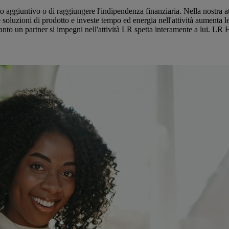
to aggiuntivo o di raggiungere l'indipendenza finanziaria. Nella nostra a
 soluzioni di prodotto e investe tempo ed energia nell'attività aumenta le
uanto un partner si impegni nell'attività LR spetta interamente a lui. L