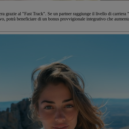
riera grazie al "Fast Track". Se un partner raggiunge il livello di carriera
ivo, potrà beneficiare di un bonus provvigionale integrativo che aumenta