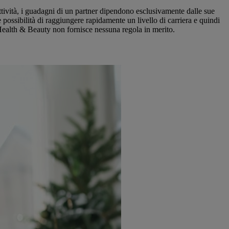
ttività, i guadagni di un partner dipendono esclusivamente dalle sue
 possibilità di raggiungere rapidamente un livello di carriera e quindi
R Health & Beauty non fornisce nessuna regola in merito.