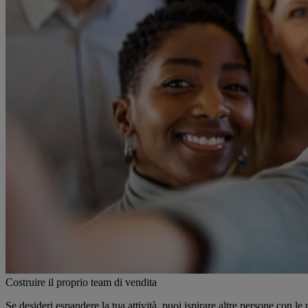
Costruire il proprio team di vendita
Se desideri espandere la tua attività, puoi ispirare altre persone con l