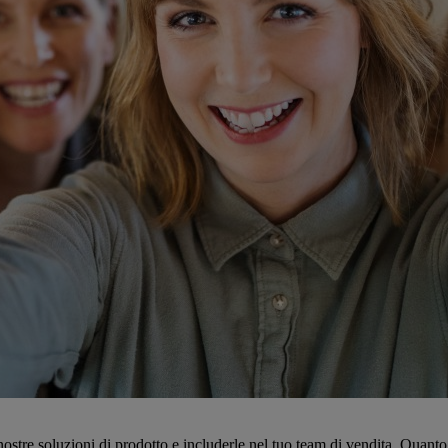
e nostre soluzioni di prodotto e includerle nel tuo team di vendita. Quant