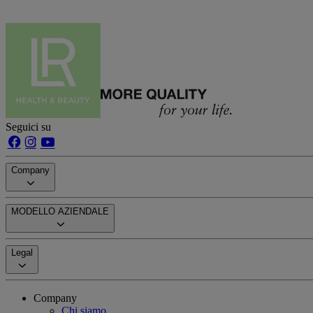
Seguici su
Company
MODELLO AZIENDALE
Legal
Company
Chi siamo