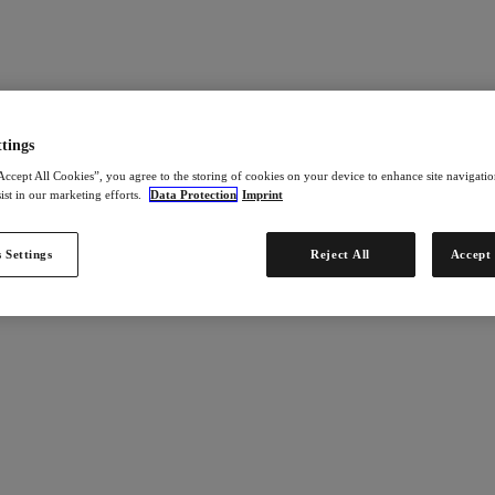
tings
Accept All Cookies”, you agree to the storing of cookies on your device to enhance site navigation
ist in our marketing efforts.
Data Protection
Imprint
 Settings
Reject All
Accept 