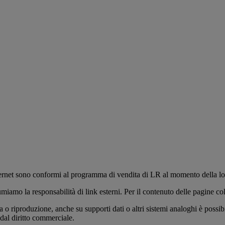
 internet sono conformi al programma di vendita di LR al momento della lo
miamo la responsabilità di link esterni. Per il contenuto delle pagine col
 o riproduzione, anche su supporti dati o altri sistemi analoghi è possib
 dal diritto commerciale.