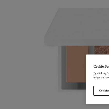
Cookie-Set
By clicking “
usage, and ass
Cookies