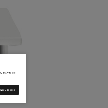
, analyze site
All Cookies