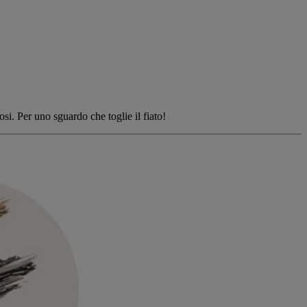
osi. Per uno sguardo che toglie il fiato!