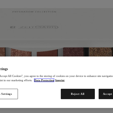
tings
Accept All Cookies”, you agree to the storing of cookies on your device to enhance site navigation
ist in our marketing efforts.
Data Protection
Imprint
 Settings
Reject All
Accept 