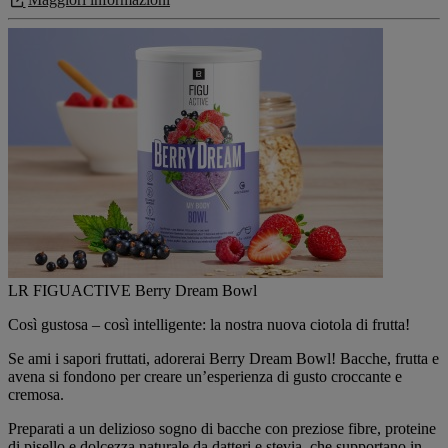
LR FIGUACTIVE Berry Dream Bowl
Così gustosa – così intelligente: la nostra nuova ciotola di frutta!
Se ami i sapori fruttati, adorerai Berry Dream Bowl! Bacche, frutta e
avena si fondono per creare un’esperienza di gusto croccante e
cremosa.
Preparati a un delizioso sogno di bacche con preziose fibre, proteine
di pisello e dolcezza naturale da datteri e stevia, che supportano in