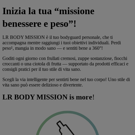
Inizia la tua “missione
benessere e peso”!
LR BODY MISSION
è il tuo bodyguard personale, che ti
accompagna mentre raggiungi i tuoi obiettivi individuali. Perdi
peso¹, mangia in modo sano — e sentiti bene a 360°!
Goditi ogni giorno con frullati cremosi, zuppe sostanziose, fiocchi
croccanti o una ciotola di frutta — supportato da prodotti efficaci e
consigli pratici per il tuo stile di vita sano.
Scegli la via intelligente per sentirti bene nel tuo corpo! Uno stile di
vita sano può essere delizioso e divertente.
LR BODY MISSION is more
!