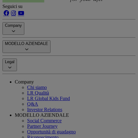
Seguici su
Company
MODELLO AZIENDALE
Legal
Company
Chi siamo
LR Qualità
LR Global Kids Fund
Q&A
Investor Relations
MODELLO AZIENDALE
Social Commerce
Partner Journey
Opportunità di guadagno
Riconoscimento