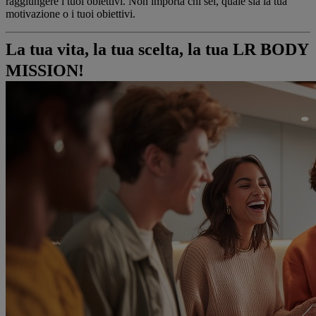
raggiungere i tuoi obiettivi. Non importa chi sei, quale sia la tua
motivazione o i tuoi obiettivi.
La tua vita, la tua scelta, la tua LR BODY
MISSION!