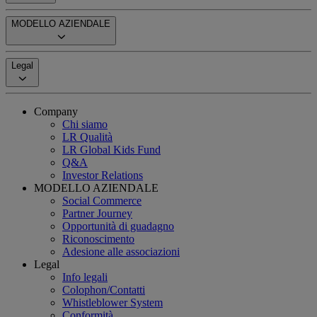
MODELLO AZIENDALE
Legal
Company
Chi siamo
LR Qualità
LR Global Kids Fund
Q&A
Investor Relations
MODELLO AZIENDALE
Social Commerce
Partner Journey
Opportunità di guadagno
Riconoscimento
Adesione alle associazioni
Legal
Info legali
Colophon/Contatti
Whistleblower System
Conformità