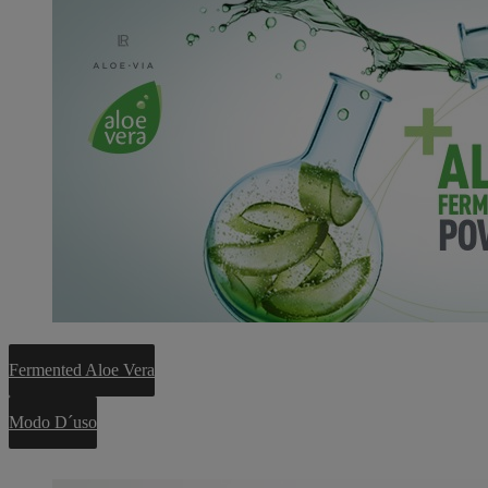
Fermented Aloe Vera
Modo D´uso