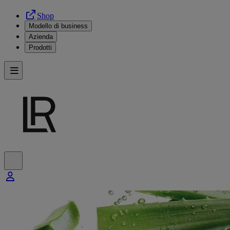
Shop
Modello di business
Azienda
Prodotti