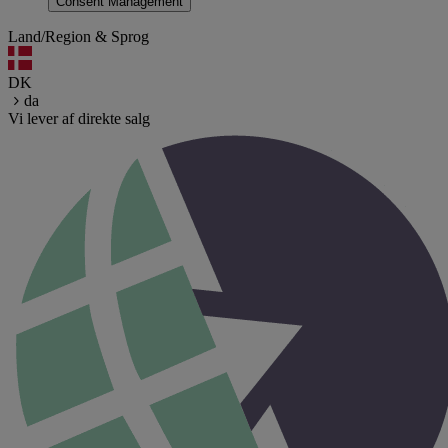
Consent Management
Land/Region & Sprog
DK
da
Vi lever af direkte salg