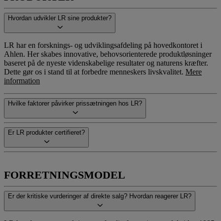
Hvordan udvikler LR sine produkter?
LR har en forsknings- og udviklingsafdeling på hovedkontoret i
Ahlen. Her skabes innovative, behovsorienterede produktløsninger
baseret på de nyeste videnskabelige resultater og naturens kræfter.
Dette gør os i stand til at forbedre menneskers livskvalitet.
Mere
information
Hvilke faktorer påvirker prissætningen hos LR?
Er LR produkter certifieret?
FORRETNINGSMODEL
Er der kritiske vurderinger af direkte salg? Hvordan reagerer LR?