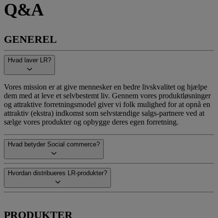
Q&A
GENEREL
Hvad laver LR?
Vores mission er at give mennesker en bedre livskvalitet og hjælpe
dem med at leve et selvbestemt liv. Gennem vores produktløsninger
og attraktive forretningsmodel giver vi folk mulighed for at opnå en
attraktiv (ekstra) indkomst som selvstændige salgs-partnere ved at
sælge vores produkter og opbygge deres egen forretning.
Hvad betyder Social commerce?
Hvordan distribueres LR-produkter?
PRODUKTER