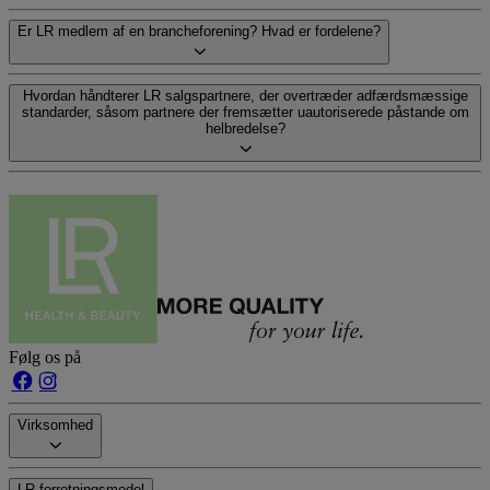
Er LR medlem af en brancheforening? Hvad er fordelene?
Hvordan håndterer LR salgs­partnere, der overtræder adfærdsmæssige
standarder, såsom partnere der fremsætter uautoriserede påstande om
helbredelse?
Følg os på
Virksomhed
LR-forretningsmodel