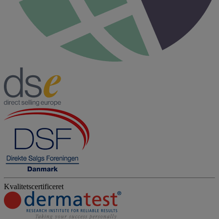
Kvalitetscertificeret