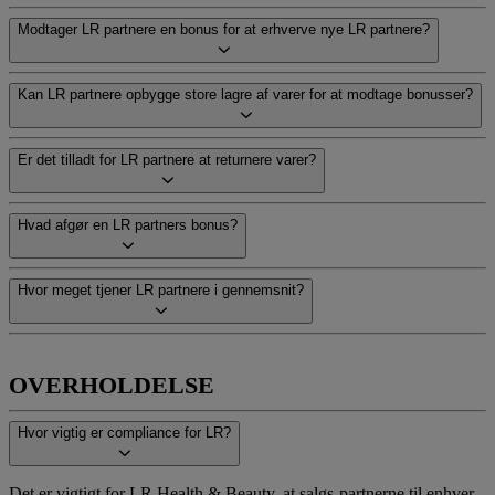
Modtager LR partnere en bonus for at erhverve nye LR partnere?
Kan LR partnere opbygge store lagre af varer for at modtage bonusser?
Er det tilladt for LR partnere at returnere varer?
Hvad afgør en LR partners bonus?
Hvor meget tjener LR partnere i gennemsnit?
OVERHOLDELSE
Hvor vigtig er compliance for LR?
Det er vigtigt for LR Health & Beauty, at salgs-partnerne til enhver