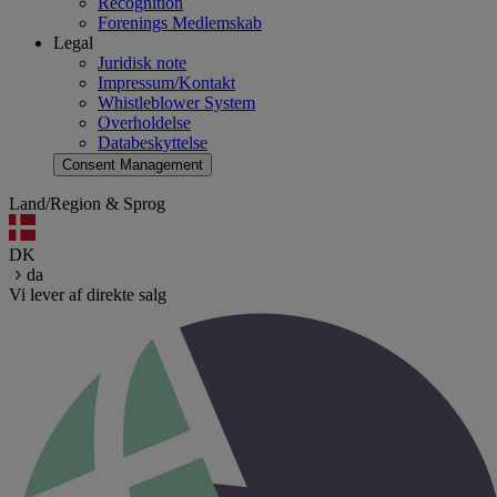
Recognition
Forenings Medlemskab
Legal
Juridisk note
Impressum/Kontakt
Whistleblower System
Overholdelse
Databeskyttelse
Consent Management
Land/Region & Sprog
DK
da
Vi lever af direkte salg