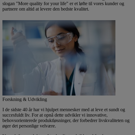
slogan "More quality for your life" er et løfte til vores kunder og
partnere om altid at levere den bedste kvalitet.
Forskning & Udvikling
I de sidste 40 år har vi hjulpet mennesker med at leve et sundt og
succesfuldt liv. For at opnå dette udvikler vi innovative,
behovsorienterede produktløsninger, der forbedrer livskvaliteten og
øger det personlige velvære.