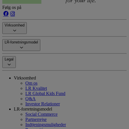
Følg os på
Virksomhed
LR-forretningsmodel
Legal
Virksomhed
Om os
LR Kvalitet
LR Global Kids Fund
Q&A
Investor Relationer
LR-forretningsmodel
Social Commerce
Partnerrejse
Indtjeningsmuligheder