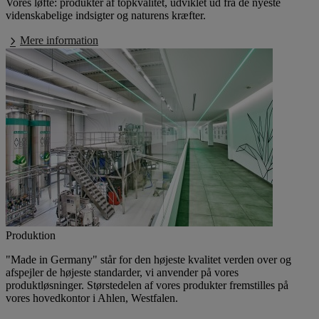
Vores løfte: produkter af topkvalitet, udviklet ud fra de nyeste
videnskabelige indsigter og naturens kræfter.
Mere information
Produktion
"Made in Germany"
står for den højeste kvalitet verden over og
afspejler de højeste standarder, vi anvender på vores
produktløsninger. Størstedelen af vores produkter fremstilles på
vores hovedkontor i Ahlen, Westfalen.