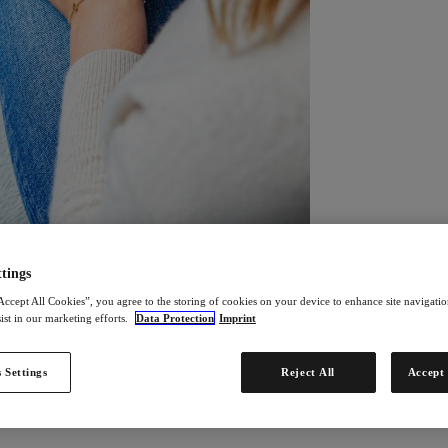
tings
Accept All Cookies”, you agree to the storing of cookies on your device to enhance site navigation
ist in our marketing efforts.
Data Protection
Imprint
 Settings
Reject All
Accept 