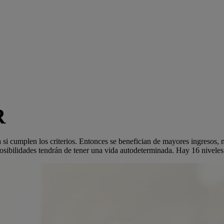
R
a si cumplen los criterios. Entonces se benefician de mayores ingresos,
ibilidades tendrán de tener una vida autodeterminada. Hay 16 niveles d