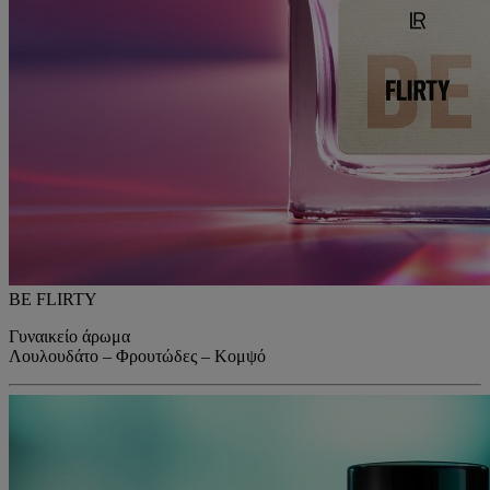
BE FLIRTY
Γυναικείο άρωμα
Λουλουδάτο – Φρουτώδες – Κομψό