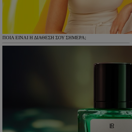
ΠΟΙΑ ΕΙΝΑΙ Η ΔΙΑΘΕΣΗ ΣΟΥ ΣΗΜΕΡΑ;