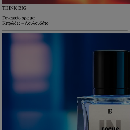
THINK BIG
Γυναικείο άρωμα
Κιτρώδες – Λουλουδάτο