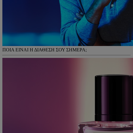
ΠΟΙΑ ΕΙΝΑΙ Η ΔΙΑΘΕΣΗ ΣΟΥ ΣΗΜΕΡΑ;