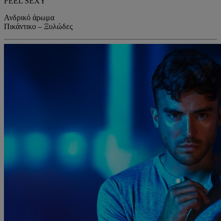
FEEL SEXY
Ανδρικό άρωμα
Πικάντικο – Ξυλώδες