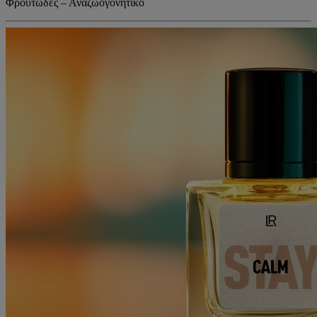
Φρουτώδες – Αναζωογονητικό