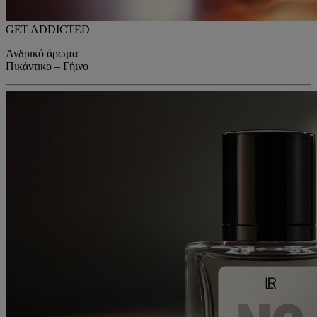
GET ADDICTED
Ανδρικό άρωμα
Πικάντικο – Γήινο