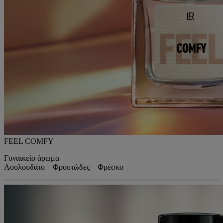
FEEL COMFY
Γυναικείο άρωμα
Λουλουδάτο – Φρουτώδες – Φρέσκο