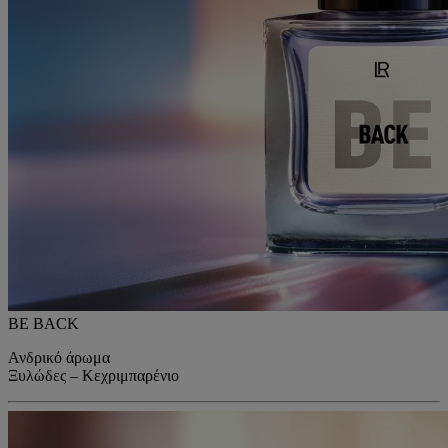
BE BACK
Ανδρικό άρωμα
Ξυλώδες – Κεχριμπαρένιο