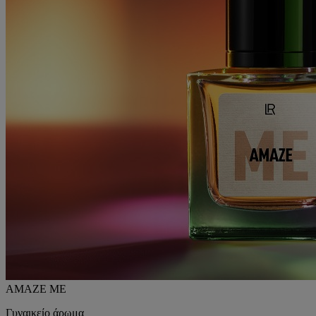
AMAZE ME
Γυναικείο άρωμα