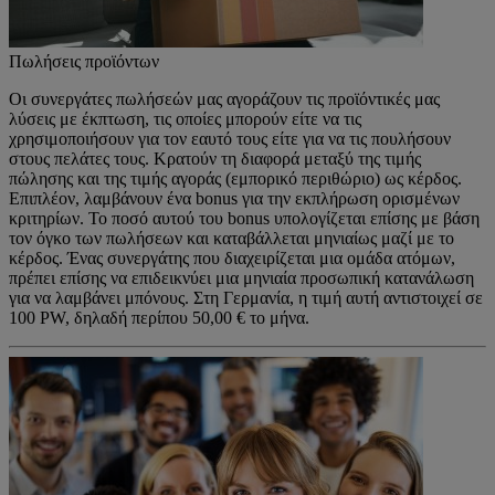
Πωλήσεις προϊόντων
Οι συνεργάτες πωλήσεών μας αγοράζουν τις προϊόντικές μας
λύσεις με έκπτωση, τις οποίες μπορούν είτε να τις
χρησιμοποιήσουν για τον εαυτό τους είτε για να τις πουλήσουν
στους πελάτες τους. Κρατούν τη διαφορά μεταξύ της τιμής
πώλησης και της τιμής αγοράς (εμπορικό περιθώριο) ως κέρδος.
Επιπλέον, λαμβάνουν ένα bonus για την εκπλήρωση ορισμένων
κριτηρίων. Το ποσό αυτού του bonus υπολογίζεται επίσης με βάση
τον όγκο των πωλήσεων και καταβάλλεται μηνιαίως μαζί με το
κέρδος. Ένας συνεργάτης που διαχειρίζεται μια ομάδα ατόμων,
πρέπει επίσης να επιδεικνύει μια μηνιαία προσωπική κατανάλωση
για να λαμβάνει μπόνους. Στη Γερμανία, η τιμή αυτή αντιστοιχεί σε
100 PW, δηλαδή περίπου 50,00 € το μήνα.