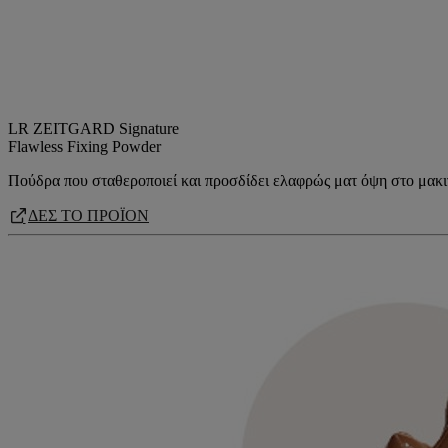
LR ZEITGARD Signature
Flawless​ Fixing Powder
Πούδρα που σταθεροποιεί και προσδίδει ελαφρώς ματ όψη στο μακιγ
ΔΕΣ ΤΟ ΠΡΟΪΟΝ