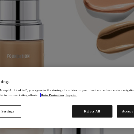
tings
Accept All Cookies”, you agree to the storing of cookies on your device to enhance site navigation
ist in our marketing efforts.
Data Protection
Imprint
 Settings
Reject All
Accept 