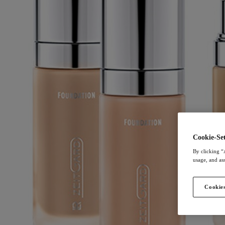
Cookie-Set
By clicking “
usage, and ass
Cookies