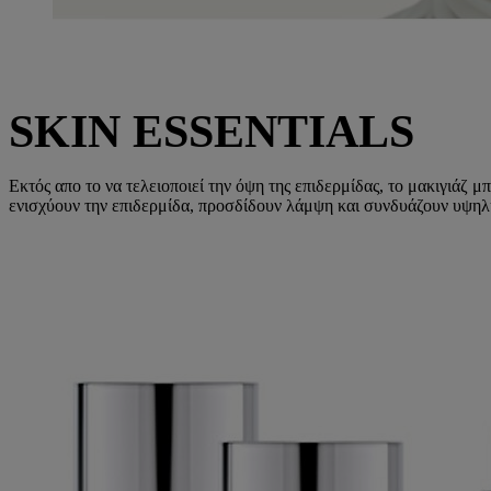
SKIN ESSENTIALS
Εκτός απο το να τελειοποιεί την όψη της επιδερμίδας, το μακιγιάζ
ενισχύουν την επιδερμίδα, προσδίδουν λάμψη και συνδυάζουν υψηλή