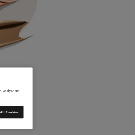
, analyze site
All Cookies