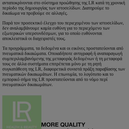
ανταποκρίνονται στο σύστημα προώθησης της LR κατά τη χρονική
περίοδο της δημιουργίας των ιστοσελίδων. Διατηρούμε το
δικαίωμα να προβούμε σε αλλαγές.
Παρά τον προσεκτικό έλεγχο του περιεχομένου των ιστοσελίδων,
δεν αναλαμβάνουμε καμία ευθύνη για το περιεχόμενο των
εξωτερικών υπερσυνδέσμων, για το οποίο ευθύνονται
αποκλειστικά οι διαχειριστές τους.
Τα προγράμματα, τα δεδομένα και οι εικόνες προστατεύονται από
πνευματικά δικαιώματα. Οποιαδήποτε αντιγραφή ή αναπαραγωγή
συμπεριλαμβανόμενης της μεταφοράς δεδομένων ή τη μεταφορά
τους σε άλλα συστήματα επιτρέπεται μόνο με τη ρητή
συγκατάθεση της LR, διαφορετικά συνιστά πράξη παραβίασης των
πνευματικών δικαιωμάτων. Η επωνυμία, το λογότυπο και το
εμπορικό σήμα της LR προστατεύονται από το νόμο περί
πνευματικών δικαιωμάτων.