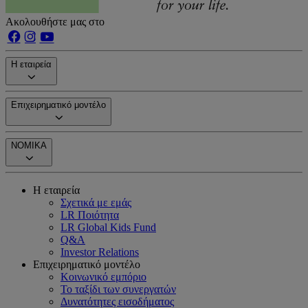
Ακολουθήστε μας στο
Η εταιρεία
Επιχειρηματικό μοντέλο
ΝΟΜΙΚΑ
Η εταιρεία
Σχετικά με εμάς
LR Ποιότητα
LR Global Kids Fund
Q&A
Investor Relations
Επιχειρηματικό μοντέλο
Κοινωνικό εμπόριο
Το ταξίδι των συνεργατών
Δυνατότητες εισοδήματος