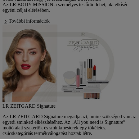
Az
LR BODY MISSION
a személyes testőröd lehet, aki elkísér
egyéni céljai elérésében.
További információk
LR ZEITGARD Signature
Az LR ZEITGARD Signature megadja azt, amire szükséged van az
egyedi sminked elkészítéséhez. Az „All you need is Signature”
mottó alatt szakértők és sminkmesterek egy tökéletes,
csúcskategóriás termékválogatást hoztak létre.