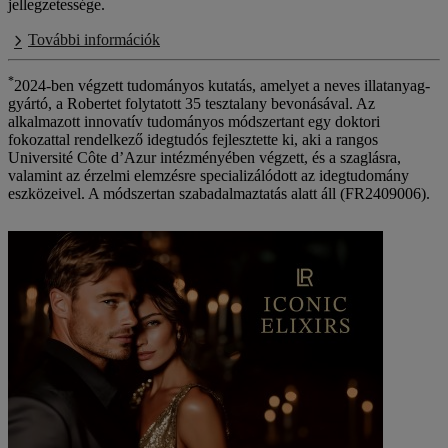
jellegzetessége.
További információk
*
2024-ben végzett tudományos kutatás, amelyet a neves illatanyag-
gyártó, a Robertet folytatott 35 tesztalany bevonásával. Az
alkalmazott innovatív tudományos módszertant egy doktori
fokozattal rendelkező idegtudós fejlesztette ki, aki a rangos
Université Côte d’Azur intézményében végzett, és a szaglásra,
valamint az érzelmi elemzésre specializálódott az idegtudomány
eszközeivel. A módszertan szabadalmaztatás alatt áll (FR2409006).