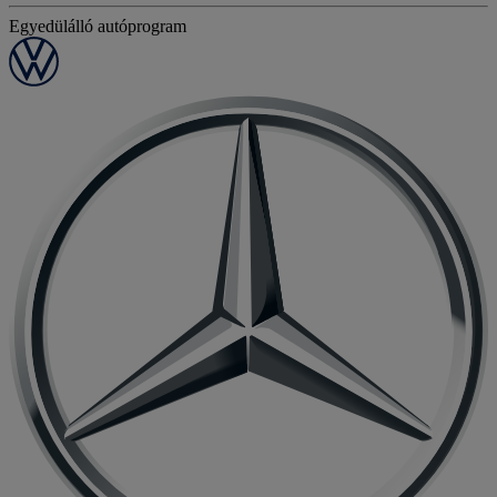
Egyedülálló autóprogram