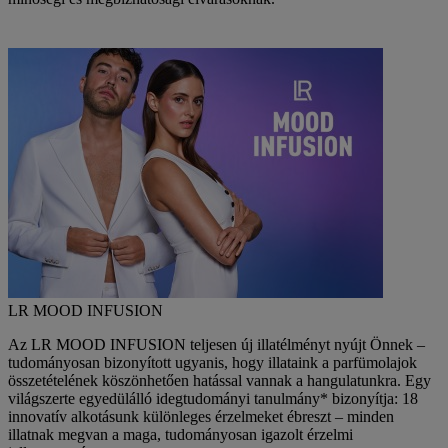
LR MOOD INFUSION
Az LR MOOD INFUSION teljesen új illatélményt nyújt Önnek –
tudományosan bizonyított ugyanis, hogy illataink a parfümolajok
összetételének köszönhetően hatással vannak a hangulatunkra. Egy
világszerte egyedülálló idegtudományi tanulmány* bizonyítja: 18
innovatív alkotásunk különleges érzelmeket ébreszt – minden
illatnak megvan a maga, tudományosan igazolt érzelmi