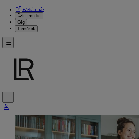
Webáruház
Üzleti modell
Cég
Termékek