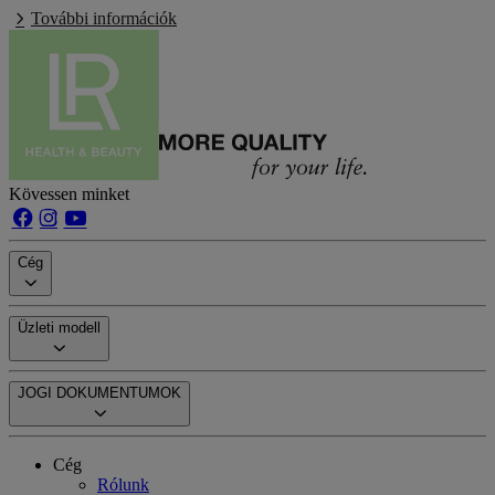
További információk
Kövessen minket
Cég
Üzleti modell
JOGI DOKUMENTUMOK
Cég
Rólunk