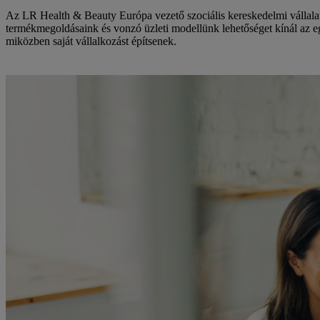
Az LR Health & Beauty Európa vezető szociális kereskedelmi vállala
termékmegoldásaink és vonzó üzleti modellünk lehetőséget kínál az e
miközben saját vállalkozást építsenek.