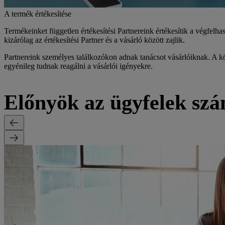
A termék értékesítése
Termékeinket független értékesítési Partnereink értékesítik a végfelh
kizárólag az értékesítési Partner és a vásárló között zajlik.
Partnereink személyes találkozókon adnak tanácsot vásárlóiknak. A köz
egyénileg tudnak reagálni a vásárlói igényekre.
Előnyök az ügyfelek sz