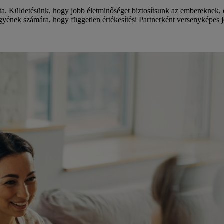
ta. Küldetésünk, hogy jobb életminőséget biztosítsunk az embereknek, 
gyének számára, hogy független értékesítési Partnerként versenyképes j