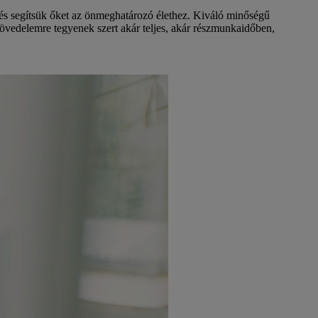
és segítsük őket az önmeghatározó élethez. Kiváló minőségű
övedelemre tegyenek szert akár teljes, akár részmunkaidőben,