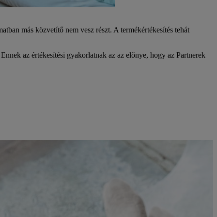
matban más közvetítő nem vesz részt. A termékértékesítés tehát
 Ennek az értékesítési gyakorlatnak az az előnye, hogy az Partnerek