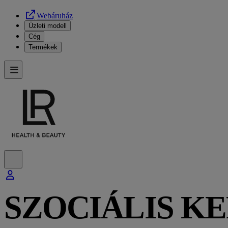
Webáruház
Üzleti modell
Cég
Termékek
SZOCIÁLIS K