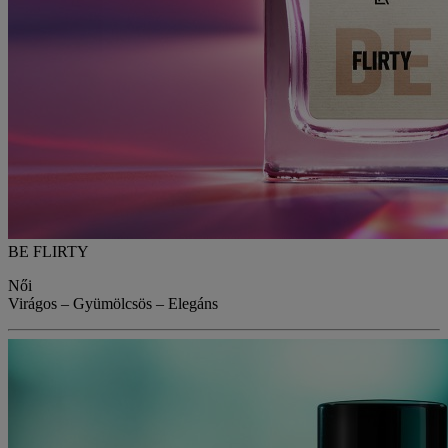
BE FLIRTY
Női
Virágos – Gyümölcsös – Elegáns