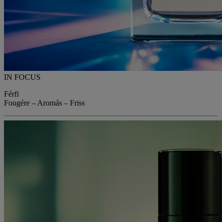
IN FOCUS
Férfi
Fougére – Aromás – Friss