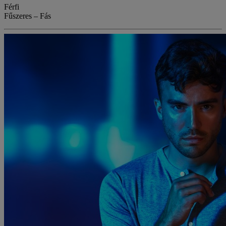
Férfi
Fűszeres – Fás