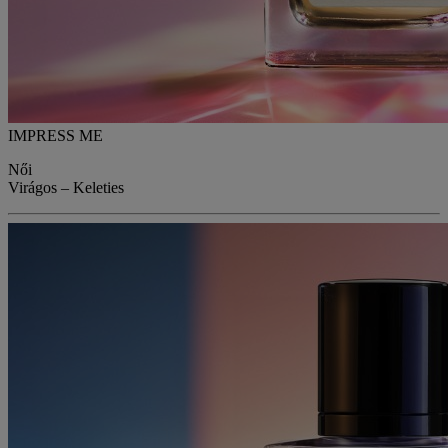
IMPRESS ME
Női
Virágos – Keleties