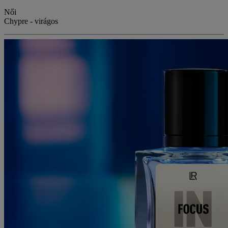
Női
Chypre - virágos