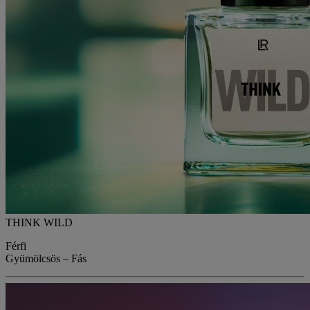
THINK WILD
Férfi
Gyümölcsös – Fás