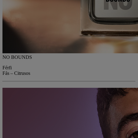
NO BOUNDS
Férfi
Fás – Citrusos