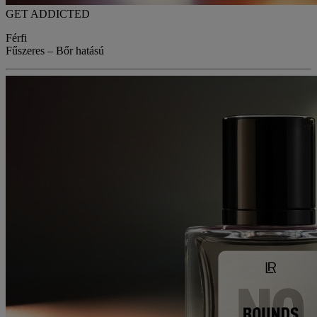
GET ADDICTED
Férfi
Fűszeres – Bőr hatású