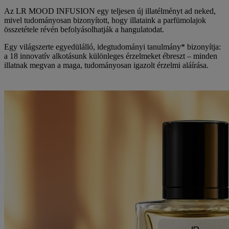
Az
LR MOOD INFUSION
egy teljesen új illatélményt ad neked,
mivel tudományosan bizonyított, hogy illataink a parfümolajok
összetétele révén befolyásolhatják a hangulatodat.
Egy világszerte egyedülálló, idegtudományi tanulmány* bizonyítja:
a 18 innovatív alkotásunk különleges érzelmeket ébreszt – minden
illatnak megvan a maga, tudományosan igazolt érzelmi aláírása.