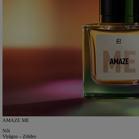
AMAZE ME
Női
Virágos – Zöldes