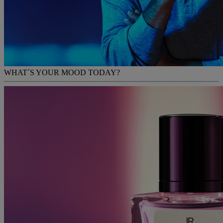
WHAT´S YOUR MOOD TODAY?