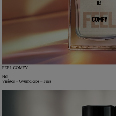
FEEL COMFY
Női
Virágos – Gyümölcsös – Friss