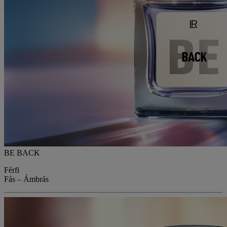
BE BACK
Férfi
Fás – Ámbrás