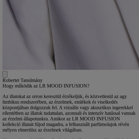
Robertet Tanulmány
Hogy működik az LR MOOD INFUSION?
Az illatokat az orron keresztül érzékeljük, és közvetlenül az agy
limbikus rendszerében, az érzelmek, emlékek és viselkedés
központjában dolgozzuk fel. A vizuális vagy akusztikus ingerekkel
ellentétben az illatok tudattalan, azonnali és intenzív hatással vannak
az érzelmi állapotunkra. Amikor az LR MOOD INFUSION
kollekció illatait fújod magadra, a felhasznált parfümolajok révén
mélyen elmerülsz az érzelmek világában.