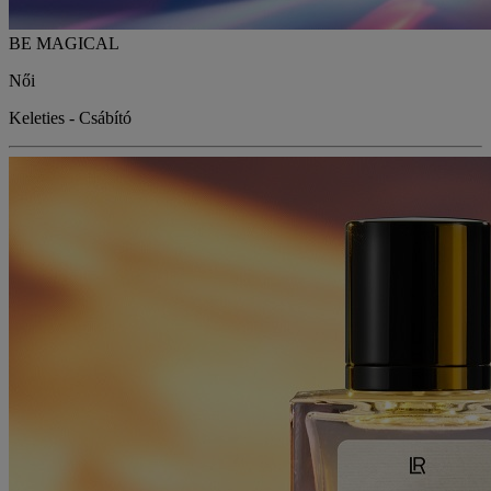
BE MAGICAL
Női
Keleties - Csábító