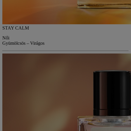
STAY CALM
Női
Gyümölcsös – Virágos