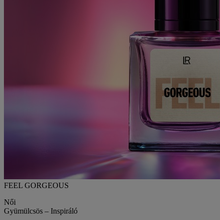
FEEL GORGEOUS
Női
Gyümülcsös – Inspiráló