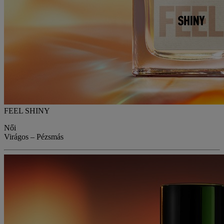
FEEL SHINY
Női
Virágos – Pézsmás