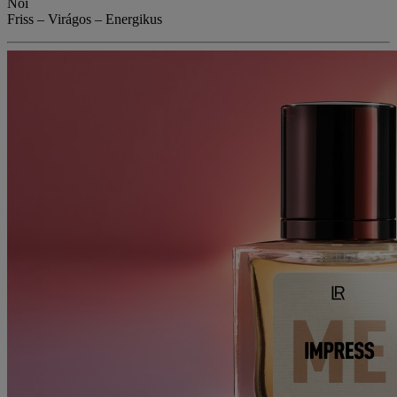
Női
Friss – Virágos – Energikus