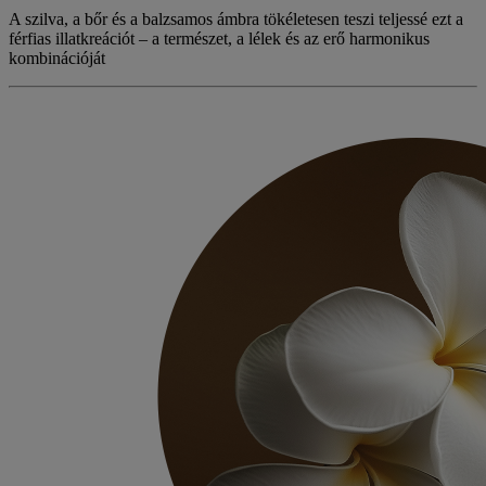
A
szilva
, a
bőr
és a
balzsamos ámbra
tökéletesen teszi teljessé ezt a
férfias illatkreációt – a természet, a lélek és az erő harmonikus
kombinációját