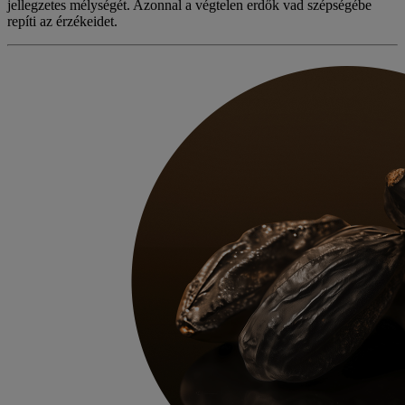
jellegzetes mélységét. Azonnal a végtelen erdők vad szépségébe
repíti az érzékeidet.