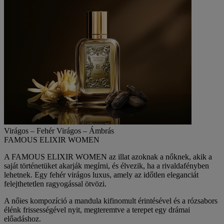
Virágos – Fehér Virágos – Ámbrás
FAMOUS ELIXIR WOMEN
A
FAMOUS ELIXIR WOMEN
az illat azoknak a nőknek, akik a
saját történetüket akarják megírni, és élvezik, ha a rivaldafényben
lehetnek. Egy fehér virágos luxus, amely az időtlen eleganciát
felejthetetlen ragyogással ötvözi.
A nőies kompozíció a mandula kifinomult érintésével és a rózsabors
élénk frissességével nyit, megteremtve a terepet egy drámai
előadáshoz.