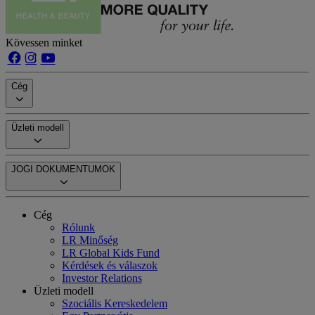
Kövessen minket
Cég
Üzleti modell
JOGI DOKUMENTUMOK
Cég
Rólunk
LR Minőség
LR Global Kids Fund
Kérdések és válaszok
Investor Relations
Üzleti modell
Szociális Kereskedelem