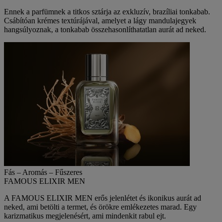
Ennek a parfümnek a titkos sztárja az exkluzív, brazíliai tonkabab.
Csábítóan krémes textúrájával, amelyet a lágy mandulajegyek
hangsúlyoznak, a tonkabab összehasonlíthatatlan aurát ad neked.
Fás – Aromás – Fűszeres
FAMOUS ELIXIR MEN
A
FAMOUS ELIXIR MEN
erős jelenlétet és ikonikus aurát ad
neked, ami betölti a termet, és örökre emlékezetes marad. Egy
karizmatikus megjelenésért, ami mindenkit rabul ejt.