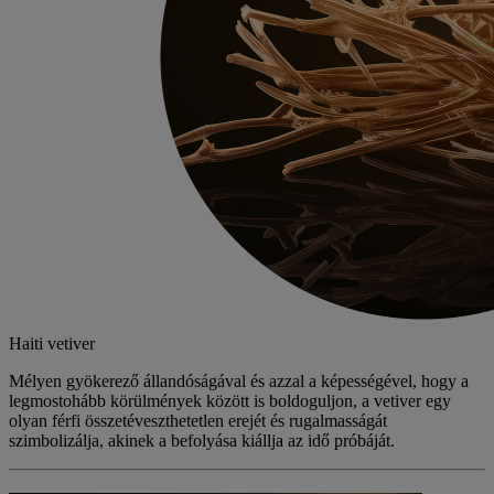
Haiti vetiver
Mélyen gyökerező állandóságával és azzal a képességével, hogy a
legmostohább körülmények között is boldoguljon, a vetiver egy
olyan férfi összetéveszthetetlen erejét és rugalmasságát
szimbolizálja, akinek a befolyása kiállja az idő próbáját.