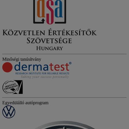
Minőségi tanúsítvány
Egyedülálló autóprogram