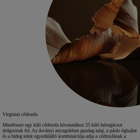
Virginiai cédrusfa
Mindössze egy kiló cédrusfa kivonatához 55 kiló faforgácsot
dolgoznak fel. Az ásványi anyagokban gazdag talaj, a párás éghajlat
és a hideg telek egyedülálló kombinációja adja a cédrusfának a