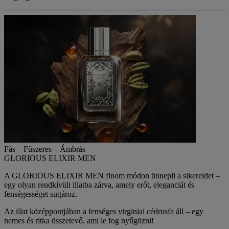
Fás – Fűszeres – Ámbrás
GLORIOUS ELIXIR MEN
A
GLORIOUS ELIXIR MEN
finom módon ünnepli a sikereidet –
egy olyan rendkívüli illatba zárva, amely erőt, eleganciát és
fenségességet sugároz.
Az illat középpontjában a fenséges virginiai cédrusfa áll – egy
nemes és ritka összetevő, ami le fog nyűgözni!