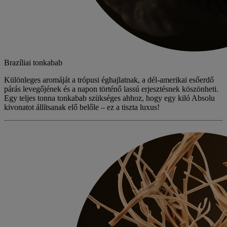
Brazíliai tonkabab
Különleges aromáját a trópusi éghajlatnak, a dél-amerikai esőerdő
párás levegőjének és a napon történő lassú erjesztésnek köszönheti.
Egy teljes tonna tonkabab szükséges ahhoz, hogy egy kiló
Absolu
kivonatot állítsanak elő belőle – ez a tiszta luxus!