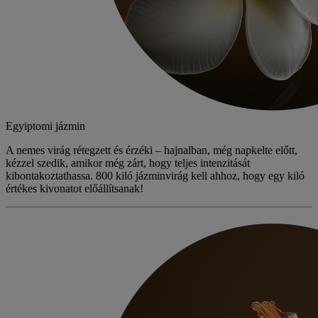
Egyiptomi jázmin
A nemes virág rétegzett és érzéki – hajnalban, még napkelte előtt,
kézzel szedik, amikor még zárt, hogy teljes intenzitását
kibontakoztathassa. 800 kiló jázminvirág kell ahhoz, hogy egy kiló
értékes kivonatot előállítsanak!