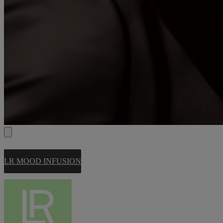
LR MOOD INFUSION