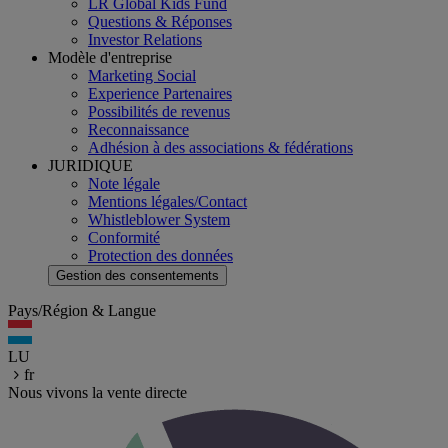
LR Global Kids Fund
Questions & Réponses
Investor Relations
Modèle d'entreprise
Marketing Social
Experience Partenaires
Possibilités de revenus
Reconnaissance
Adhésion à des associations & fédérations
JURIDIQUE
Note légale
Mentions légales/Contact
Whistleblower System
Conformité
Protection des données
Gestion des consentements
Pays/Région & Langue
LU
fr
Nous vivons la vente directe