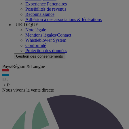
Experience Partenaires
Possibilités de revenus
Reconnaissance
Adhésion à des associations & fédérations
JURIDIQUE
Note légale
Mentions légales/Contact
Whistleblower System
Conformité
Protection des données
Gestion des consentements
Pays/Région & Langue
LU
fr
Nous vivons la vente directe