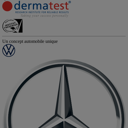
Un concept automobile unique