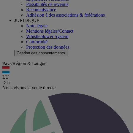
Possibilités de revenus
Reconnaissance
Adhésion à des associations & fédérations
JURIDIQUE
Note légale
Mentions légales/Contact
Whistleblower System
Conformité
Protection des données
Gestion des consentements
Pays/Région & Langue
LU
fr
Nous vivons la vente directe