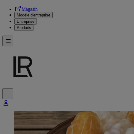
Magasin
Modèle d'entreprise
Entreprise
Produits