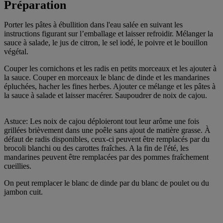
Préparation
Porter les pâtes à ébullition dans l'eau salée en suivant les
instructions figurant sur l’emballage et laisser refroidir. Mélanger la
sauce à salade, le jus de citron, le sel iodé, le poivre et le bouillon
végétal.
Couper les cornichons et les radis en petits morceaux et les ajouter à
la sauce. Couper en morceaux le blanc de dinde et les mandarines
épluchées, hacher les fines herbes. Ajouter ce mélange et les pâtes à
la sauce à salade et laisser macérer. Saupoudrer de noix de cajou.
Astuce: Les noix de cajou déploieront tout leur arôme une fois
grillées brièvement dans une poêle sans ajout de matière grasse. À
défaut de radis disponibles, ceux-ci peuvent être remplacés par du
brocoli blanchi ou des carottes fraîches. A la fin de l'été, les
mandarines peuvent être remplacées par des pommes fraîchement
cueillies.
On peut remplacer le blanc de dinde par du blanc de poulet ou du
jambon cuit.