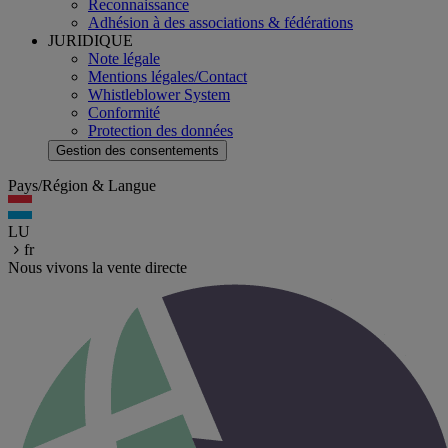
Reconnaissance
Adhésion à des associations & fédérations
JURIDIQUE
Note légale
Mentions légales/Contact
Whistleblower System
Conformité
Protection des données
Gestion des consentements
Pays/Région & Langue
LU
fr
Nous vivons la vente directe