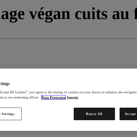
ge végan cuits au 
tings
Accept All Cookies”, you agree to the storing of cookies on your device to enhance site navigation
ist in our marketing efforts.
Data Protection
Imprint
 Settings
Reject All
Accept 