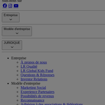
Suis-nous sur
Entreprise
Modèle d'entreprise
JURIDIQUE
Entreprise
À propos de nous
LR Qualité
LR Global Kids Fund
Questions & Réponses
Investor Relations
Modèle d'entreprise
Marketing Social
Experience Partenaires
Possibilités de revenus
Reconnaissance
Adhésion à des associations & fédérations