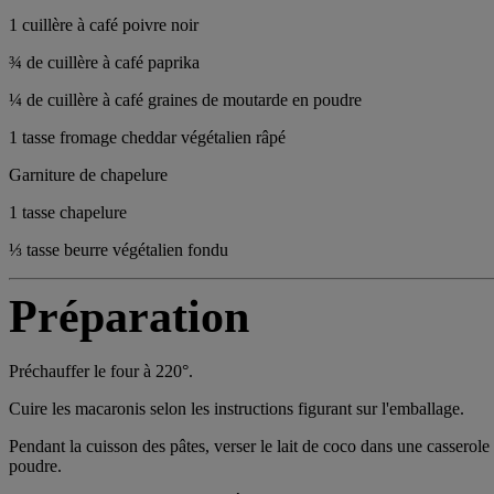
1 cuillère à café poivre noir
¾ de cuillère à café paprika
¼ de cuillère à café graines de moutarde en poudre
1 tasse fromage cheddar végétalien râpé
Garniture de chapelure
1 tasse chapelure
⅓ tasse beurre végétalien fondu
Préparation
Préchauffer le four à 220°.
Cuire les macaronis selon les instructions figurant sur l'emballage.
Pendant la cuisson des pâtes, verser le lait de coco dans une casserole 
poudre.