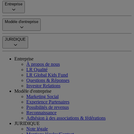
Entreprise
Modèle d'entreprise
JURIDIQUE
Entreprise
À propos de nous
LR Qualité
LR Global Kids Fund
Questions & Réponses
Investor Relations
Modèle d'entreprise
Marketing Social
Experience Partenaires
Possibilités de revenus
Reconnaissance
Adhésion à des associations & fédérations
JURIDIQUE
Note légale