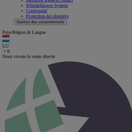
Mentions légales/Contact
Whistleblower System
Conformité
Protection des données
Gestion des consentements
Pays/Région & Langue
LU
fr
Nous vivons la vente directe