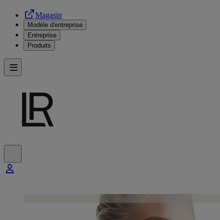
Magasin
Modèle d'entreprise
Entreprise
Produits