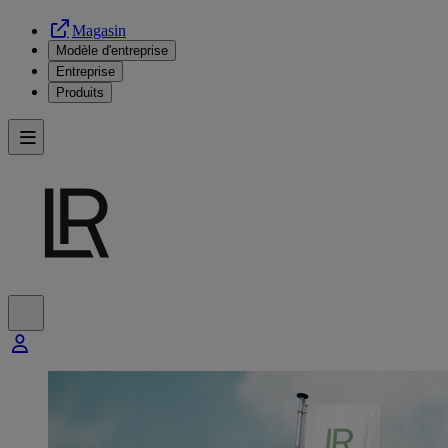
Magasin
Modèle d'entreprise
Entreprise
Produits