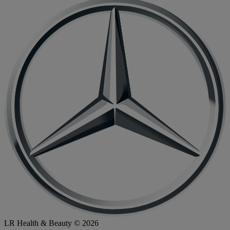
LR Health & Beauty © 2026