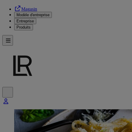
Magasin
Modèle d'entreprise
Entreprise
Produits