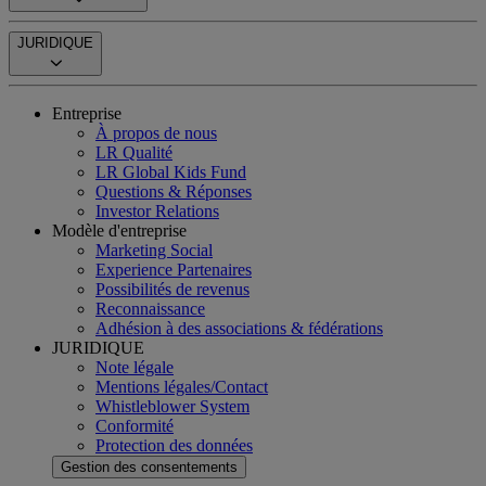
JURIDIQUE
Entreprise
À propos de nous
LR Qualité
LR Global Kids Fund
Questions & Réponses
Investor Relations
Modèle d'entreprise
Marketing Social
Experience Partenaires
Possibilités de revenus
Reconnaissance
Adhésion à des associations & fédérations
JURIDIQUE
Note légale
Mentions légales/Contact
Whistleblower System
Conformité
Protection des données
Gestion des consentements