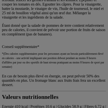
couper les tomates en dés. Egoutter les câpres. Pour la vinaigrette,
battre la moutarde, le vinaigre de vin, l'huile de tournesol, le miel et
25 ml de bouillon végétal ainsi qu'un œuf dur. Mélanger la
vinaigrette et les ingrédients de la salade.
Étant donné que la salade de pommes de terre contient relativement
peu de calories, il convient de prévoir une portion de fruits de saison
en complément (pas de bananes).
Conseil supplémentaire*
*(Des calories supplémentaires pour les personnes ayant un besoin particulièrement élevé
en calories - une activité impliquant une position debout pendant au moins 8 heures
d'affilées par jour ou des sportifs de haut niveau pratiquant au moins 8 heures de sport par
semaine)
En cas de besoin plus élevé en énergie, on peut prévoir 50% des
quantités en plus. Un fromage blanc aux fruits frais fera un excellent
dessert.
Valeurs nutritionnelles
Energie 410 kcal | Protéines 10.6 g | Glucides 58.9 g | Fibres 6.72 g |