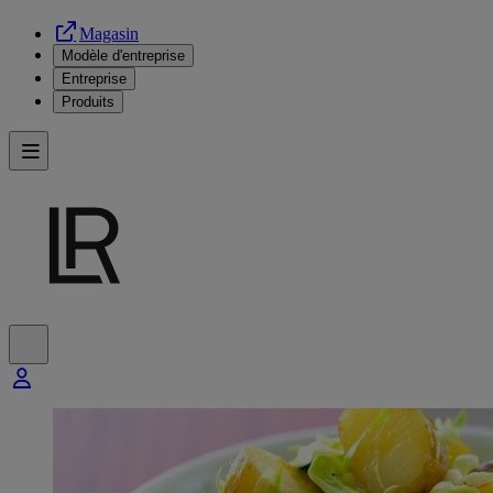
Magasin
Modèle d'entreprise
Entreprise
Produits