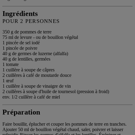
Ingrédients
POUR 2 PERSONNES
350 g de pommes de terre
75 ml de levure - ou de bouillon végétal
1 pincée de sel iodé
1 pincée de poivre
40 g de germes de luzerne (alfalfa)
40 g de lentilles, germées
1 tomate
1 cuillère à soupe de câpres
2 cuillères à café de moutarde douce
1 œuf
1 cuillère à soupe de vinaigre de vin
2 cuillères à soupe d'huile de tournesol (pression à froid)
env. 1/2 cuillère à café de miel
Préparation
Faire bouillir, éplucher et couper les pommes de terre en tranches.
Ajouter 50 ml de bouillon végétal chaud, saler, poivrer et laisser
refroidir. Rincer les germes d'alfalfa et les lentilles. Épépiner et