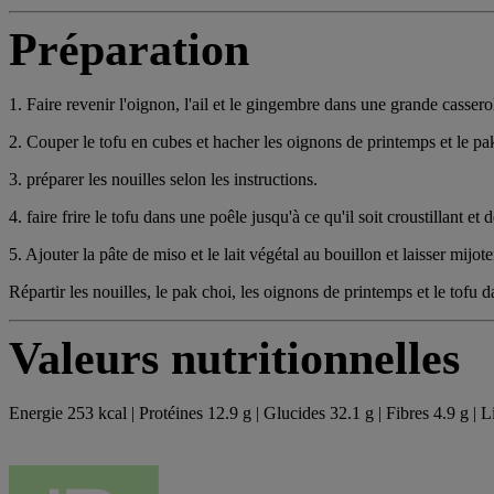
Préparation
1. Faire revenir l'oignon, l'ail et le gingembre dans une grande casser
2. Couper le tofu en cubes et hacher les oignons de printemps et le pa
3. préparer les nouilles selon les instructions.
4. faire frire le tofu dans une poêle jusqu'à ce qu'il soit croustillant et
5. Ajouter la pâte de miso et le lait végétal au bouillon et laisser mijote
Répartir les nouilles, le pak choi, les oignons de printemps et le tofu d
Valeurs nutritionnelles
Energie 253 kcal | Protéines 12.9 g | Glucides 32.1 g | Fibres 4.9 g | L