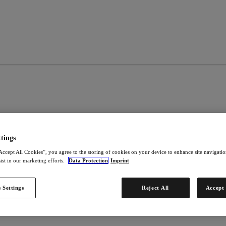
tings
Accept All Cookies”, you agree to the storing of cookies on your device to enhance site navigation
ist in our marketing efforts.
Data Protection
Imprint
 Settings
Reject All
Accept 