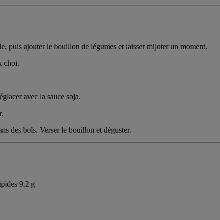
ole, puis ajouter le bouillon de légumes et laisser mijoter un moment.
k choi.
 déglacer avec la sauce soja.
r.
ans des bols. Verser le bouillon et déguster.
ipides 9.2 g