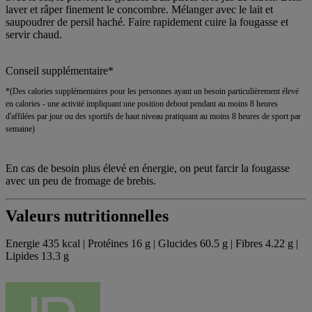
laver et râper finement le concombre. Mélanger avec le lait et
saupoudrer de persil haché. Faire rapidement cuire la fougasse et
servir chaud.
Conseil supplémentaire*
*(Des calories supplémentaires pour les personnes ayant un besoin particulièrement élevé
en calories - une activité impliquant une position debout pendant au moins 8 heures
d'affilées par jour ou des sportifs de haut niveau pratiquant au moins 8 heures de sport par
semaine)
En cas de besoin plus élevé en énergie, on peut farcir la fougasse
avec un peu de fromage de brebis.
Valeurs nutritionnelles
Energie 435 kcal | Protéines 16 g | Glucides 60.5 g | Fibres 4.22 g |
Lipides 13.3 g