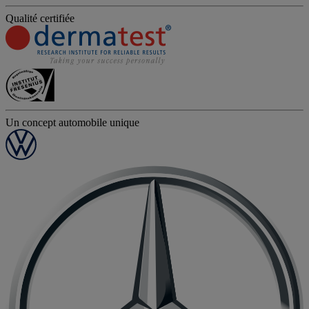
Qualité certifiée
Un concept automobile unique