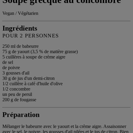
Vegan / Végétarien
Ingrédients
POUR 2 PERSONNES
250 ml de babeurre
75 g de yaourt (3,5 % de matière grasse)
5 cuillères à soupe de crème aigre
de sel
de poivre
3 gousses d'ail
30 g de jus d'un demi-citron
1/2 cuillère à café d'huile d'olive
1/2 concombre
un peu de persil
200 g de fougasse
Préparation
Mélanger le babeurre avec le yaourt et la crème aigre. Assaisonner
avec le sel, le poivre, les gousses d'ail pilées et le jus de citron. Bien