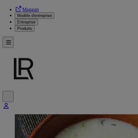
Magasin
Modèle d'entreprise
Entreprise
Produits