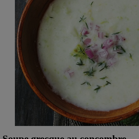
Soupe grecque au concombre