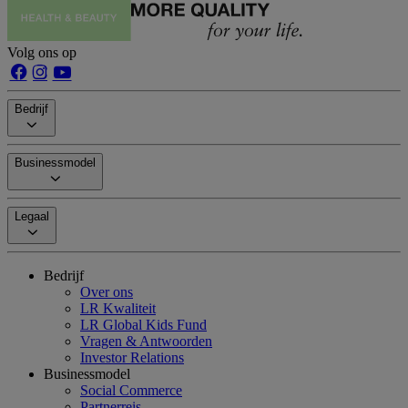
Volg ons op
Bedrijf
Businessmodel
Legaal
Bedrijf
Over ons
LR Kwaliteit
LR Global Kids Fund
Vragen & Antwoorden
Investor Relations
Businessmodel
Social Commerce
Partnerreis