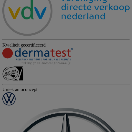
Kwaliteit gecertificeerd
Uniek autoconcept