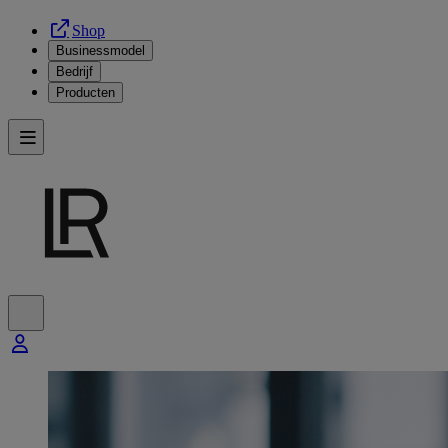
Shop
Businessmodel
Bedrijf
Producten