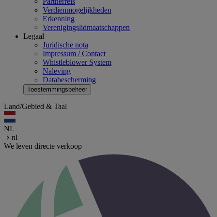
Partnerreis
Verdienmogelijkheden
Erkenning
Verenigingslidmaatschappen
Legaal
Juridische nota
Impressum / Contact
Whistleblower System
Naleving
Databescherming
Toestemmingsbeheer
Land/Gebied & Taal
NL
nl
We leven directe verkoop