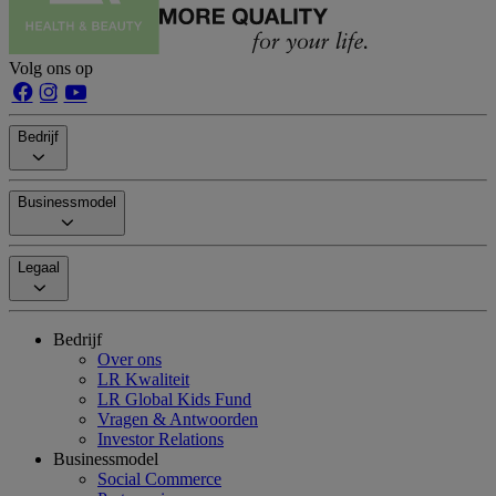
Volg ons op
Bedrijf
Businessmodel
Legaal
Bedrijf
Over ons
LR Kwaliteit
LR Global Kids Fund
Vragen & Antwoorden
Investor Relations
Businessmodel
Social Commerce