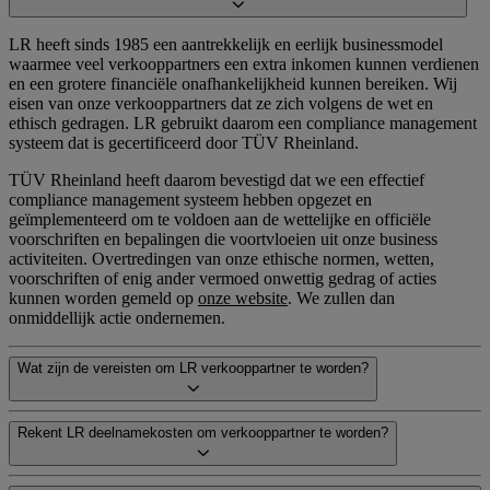
LR heeft sinds 1985 een aantrekkelijk en eerlijk businessmodel
waarmee veel verkooppartners een extra inkomen kunnen verdienen
en een grotere financiële onafhankelijkheid kunnen bereiken. Wij
eisen van onze verkooppartners dat ze zich volgens de wet en
ethisch gedragen. LR gebruikt daarom een compliance management
systeem dat is gecertificeerd door TÜV Rheinland.
TÜV Rheinland heeft daarom bevestigd dat we een effectief
compliance management systeem hebben opgezet en
geïmplementeerd om te voldoen aan de wettelijke en officiële
voorschriften en bepalingen die voortvloeien uit onze business
activiteiten. Overtredingen van onze ethische normen, wetten,
voorschriften of enig ander vermoed onwettig gedrag of acties
kunnen worden gemeld op
onze website
. We zullen dan
onmiddellijk actie ondernemen.
Wat zijn de vereisten om LR verkooppartner te worden?
Rekent LR deelnamekosten om verkooppartner te worden?