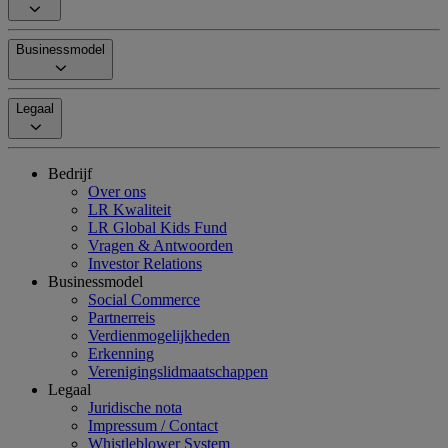
Businessmodel
Legaal
Bedrijf
Over ons
LR Kwaliteit
LR Global Kids Fund
Vragen & Antwoorden
Investor Relations
Businessmodel
Social Commerce
Partnerreis
Verdienmogelijkheden
Erkenning
Verenigingslidmaatschappen
Legaal
Juridische nota
Impressum / Contact
Whistleblower System