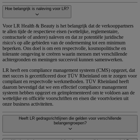
Hoe belangrijk is naleving voor LR?
Voor LR Health & Beauty is het belangrijk dat de verkooppartners
te allen tijde de respectieve eisen (wettelijke, reglementaire,
contractuele of andere) naleven en dat ze potentiële juridische
risico's op alle gebieden van de onderneming tot een minimum
beperken. Ons doel is om een respectvolle, kosmopolitische en
tolerante omgeving te creëren waarin mensen met verschillende
achtergronden en meningen succesvol kunnen samenwerken.
LR heeft een compliance management systeem (CMS) opgezet, dat
met succes is gecertificeerd door TÜV Rheinland om te zorgen voor
compliant en respectvolle werkmethoden. TÜV Rheinland heeft
daarom bevestigd dat we een effectief compliance management
systeem hebben opgezet en geïmplementeerd om te voldoen aan de
wettelijke en officiële voorschriften en eisen die voortvloeien uit
onze business activiteiten.
Heeft LR gedragsrichtlijnen die gelden voor verschillende
belangengroepen?