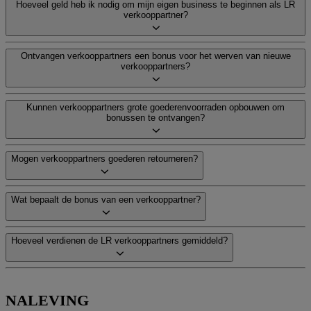
Hoeveel geld heb ik nodig om mijn eigen business te beginnen als LR
verkooppartner?
Ontvangen verkooppartners een bonus voor het werven van nieuwe
verkooppartners?
Kunnen verkooppartners grote goederenvoorraden opbouwen om
bonussen te ontvangen?
Mogen verkooppartners goederen retourneren?
Wat bepaalt de bonus van een verkooppartner?
Hoeveel verdienen de LR verkooppartners gemiddeld?
NALEVING