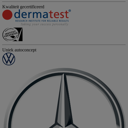
Kwaliteit gecertificeerd
Uniek autoconcept