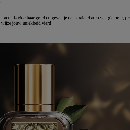
N
 als vloeibaar goud en geven je een stralend aura van glamour, presti
wijze jouw uniekheid viert!