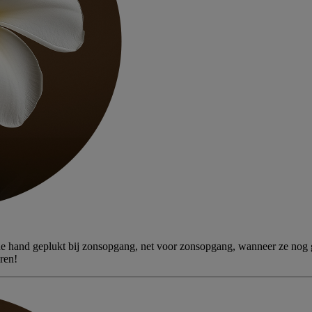
e hand geplukt bij zonsopgang, net voor zonsopgang, wanneer ze nog ges
ren!