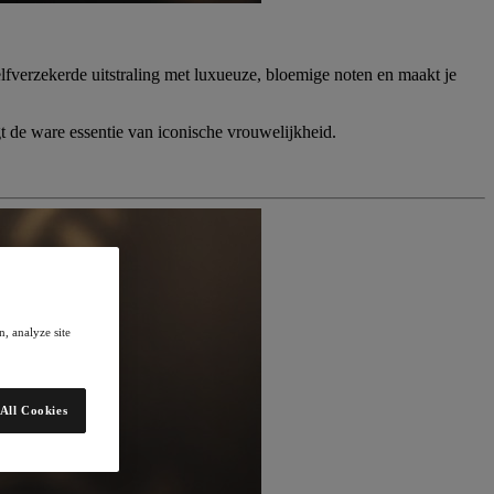
erzekerde uitstraling met luxueuze, bloemige noten en maakt je
t de ware essentie van iconische vrouwelijkheid.
, analyze site
All Cookies