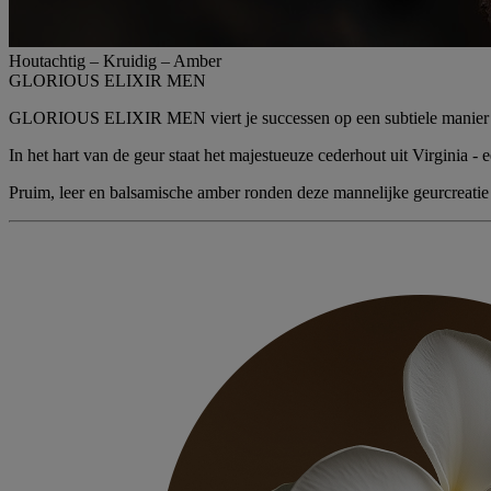
Houtachtig – Kruidig – Amber
GLORIOUS ELIXIR MEN
GLORIOUS ELIXIR MEN viert je successen op een subtiele manier - ge
In het hart van de geur staat het majestueuze
cederhout uit Virginia
- 
Pruim
,
leer
en
balsamische amber
ronden deze mannelijke geurcreatie 