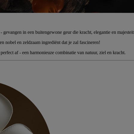
vangen in een buitengewone geur die kracht, elegantie en majesteit u
een nobel en zeldzaam ingrediënt dat je zal fascineren!
perfect af - een harmonieuze combinatie van natuur, ziel en kracht.