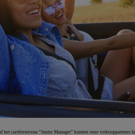
f het carrièreniveau “Junior Manager” kunnen onze verkooppartners ki