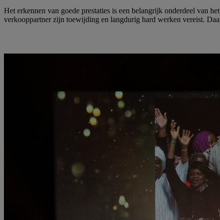
Het erkennen van goede prestaties is een belangrijk onderdeel van h
verkooppartner zijn toewijding en langdurig hard werken vereist. Daa