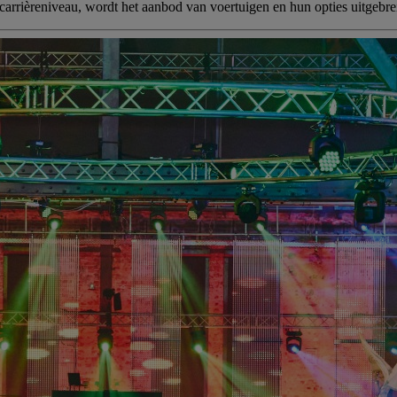
arrièreniveau, wordt het aanbod van voertuigen en hun opties uitgebre