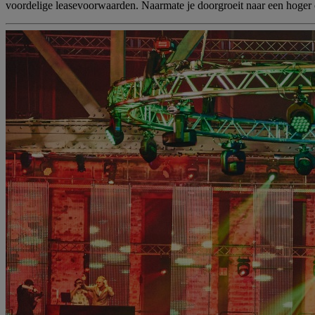
voordelige leasevoorwaarden. Naarmate je doorgroeit naar een hoger c