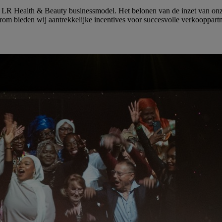
et LR Health & Beauty businessmodel. Het belonen van de inzet van onz
rom bieden wij aantrekkelijke incentives voor succesvolle verkooppartn