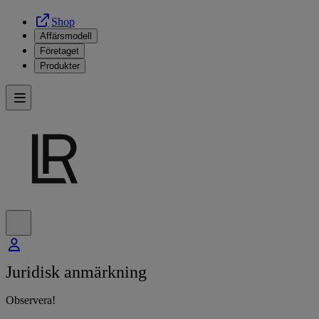
Shop
Affärsmodell
Företaget
Produkter
Juridisk anmärkning
Observera!