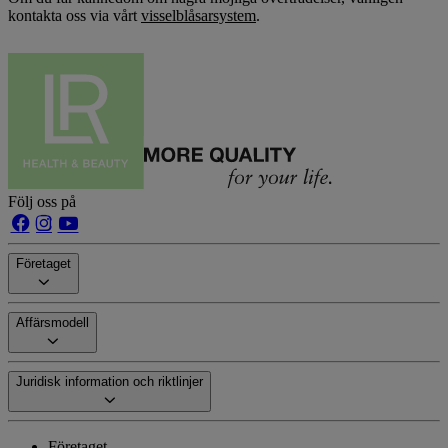
kontakta oss via vårt
visselblåsarsystem
.
Följ oss på
Företaget
Affärsmodell
Juridisk information och riktlinjer
Företaget