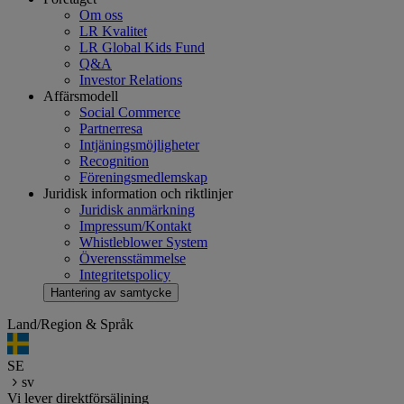
Om oss
LR Kvalitet
LR Global Kids Fund
Q&A
Investor Relations
Affärsmodell
Social Commerce
Partnerresa
Intjäningsmöjligheter
Recognition
Föreningsmedlemskap
Juridisk information och riktlinjer
Juridisk anmärkning
Impressum/Kontakt
Whistleblower System
Överensstämmelse
Integritetspolicy
Hantering av samtycke
Land/Region & Språk
SE
sv
Vi lever direktförsäljning