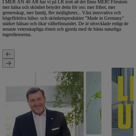
I MER ÄN 40 ÅR har vi på LR trott att det finns MER! Förutom
mer hälsa och skönhet betyder detta för oss: mer frihet, mer
gemenskap, mer familj, fler möjligheter... Våra innovativa och
högeffektiva hälso- och skönhetsprodukter "Made in Germany"
stärker hälsan och ökar välbefinnandet. De är utvecklade enligt de
senaste vetenskapliga rönen och gjorda med de bästa naturliga
ingredienserna.