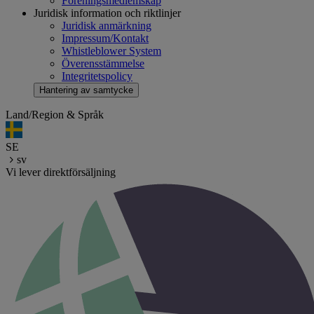
Föreningsmedlemskap
Juridisk information och riktlinjer
Juridisk anmärkning
Impressum/Kontakt
Whistleblower System
Överensstämmelse
Integritetspolicy
Hantering av samtycke
Land/Region & Språk
SE
sv
Vi lever direktförsäljning