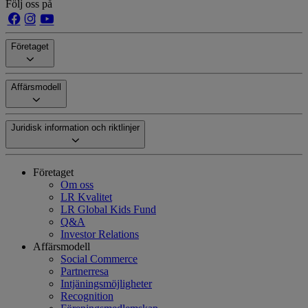
Följ oss på
Företaget
Affärsmodell
Juridisk information och riktlinjer
Företaget
Om oss
LR Kvalitet
LR Global Kids Fund
Q&A
Investor Relations
Affärsmodell
Social Commerce
Partnerresa
Intjäningsmöjligheter
Recognition