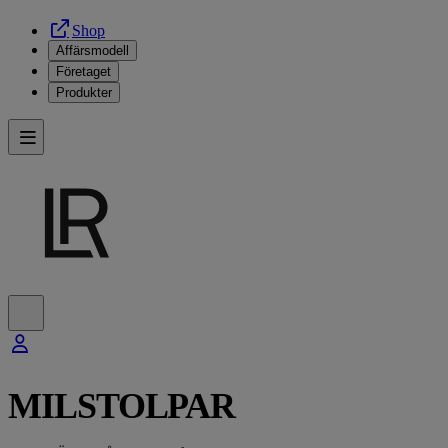
Shop
Affärsmodell
Företaget
Produkter
MILSTOLPAR