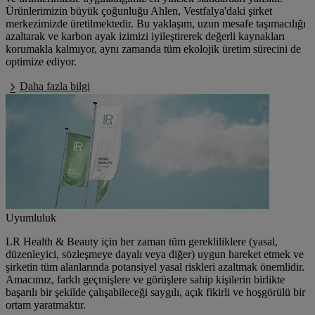
Ürünlerimizin büyük çoğunluğu Ahlen, Vestfalya'daki şirket
merkezimizde üretilmektedir. Bu yaklaşım, uzun mesafe taşımacılığı
azaltarak ve karbon ayak izimizi iyileştirerek değerli kaynakları
korumakla kalmıyor, aynı zamanda tüm ekolojik üretim sürecini de
optimize ediyor.
Daha fazla bilgi
Uyumluluk
LR Health & Beauty için her zaman tüm gerekliliklere (yasal,
düzenleyici, sözleşmeye dayalı veya diğer) uygun hareket etmek ve
şirketin tüm alanlarında potansiyel yasal riskleri azaltmak önemlidir.
Amacımız, farklı geçmişlere ve görüşlere sahip kişilerin birlikte
başarılı bir şekilde çalışabileceği saygılı, açık fikirli ve hoşgörülü bir
ortam yaratmaktır.