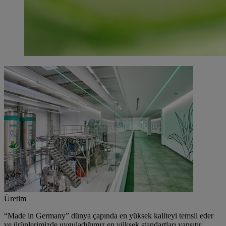
Üretim
“Made in Germany”
dünya çapında en yüksek kaliteyi temsil eder
ve ürünlerimizde uyguladığımız en yüksek standartları yansıtır.