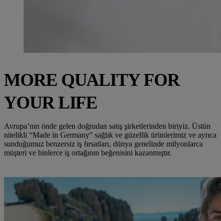
MORE QUALITY FOR
YOUR LIFE
Avrupa’nın önde gelen doğrudan satış şirketlerinden biriyiz. Üstün
nitelikli “Made in Germany” sağlık ve güzellik ürünlerimiz ve ayrıca
sunduğumuz benzersiz iş fırsatları, dünya genelinde milyonlarca
müşteri ve binlerce iş ortağının beğenisini kazanmıştır.