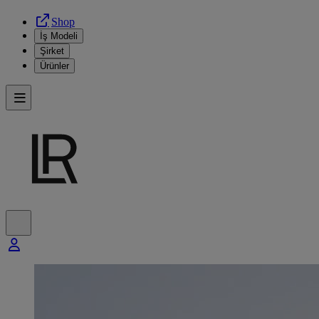
Shop
İş Modeli
Şirket
Ürünler